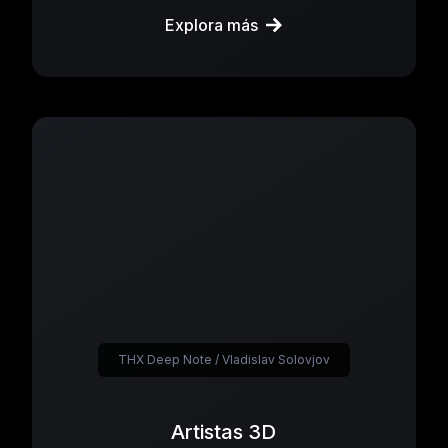
Explora más
THX Deep Note / Vladislav Solovjov
Artistas 3D