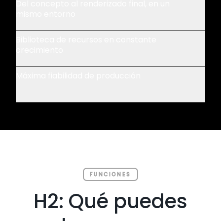
Del concepto al renderizado final, en un
mismo entorno
Biblioteca de recursos en constante
crecimiento
Máxima fiabilidad de producción
FUNCIONES
H2: Qué puedes