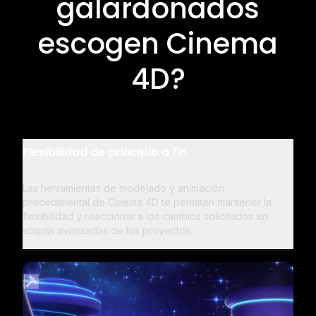
galardonados
escogen Cinema
4D?
Flexibilidad de principio a fin
Las herramientas de modelado y animación
procedimental de Cinema 4D te permiten mantener la
flexibilidad y reaccionar a los cambios solicitados en
etapas avanzadas de los proyectos.