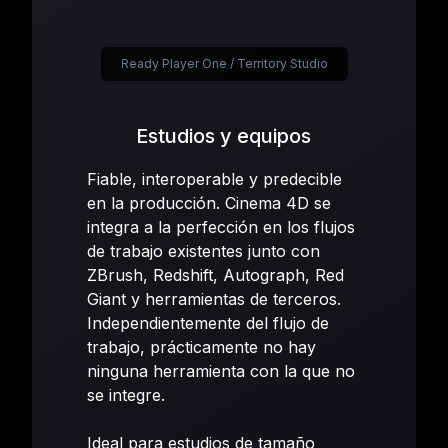
Ready Player One / Territory Studio
Estudios y equipos
Fiable, interoperable y predecible
en la producción. Cinema 4D se
integra a la perfección en los flujos
de trabajo existentes junto con
ZBrush, Redshift, Autograph, Red
Giant y herramientas de terceros.
Independientemente del flujo de
trabajo, prácticamente no hay
ninguna herramienta con la que no
se integre.
Ideal para estudios de tamaño