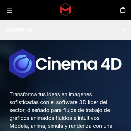
Toggle menu
Skip to main content
Tien
CINEMA 4D
Transforma tus ideas en imágenes
sofisticadas con el software 3D líder del
sector, diseñado para flujos de trabajo de
gráficos animados fluidos e intuitivos.
Modela, anima, simula y renderiza con una