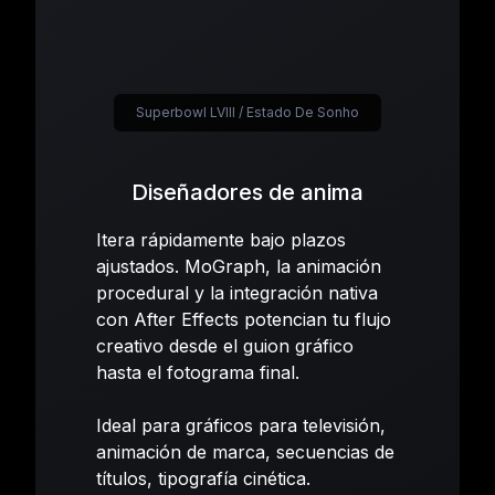
Superbowl LVIII / Estado De Sonho
Diseñadores de anima
Itera rápidamente bajo plazos
ajustados. MoGraph, la animación
procedural y la integración nativa
con After Effects potencian tu flujo
creativo desde el guion gráfico
hasta el fotograma final.
Ideal para gráficos para televisión,
animación de marca, secuencias de
títulos, tipografía cinética.