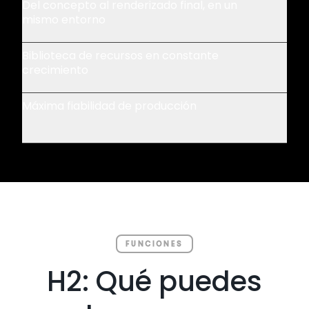
Del concepto al renderizado final, en un
mismo entorno
Biblioteca de recursos en constante
crecimiento
Máxima fiabilidad de producción
FUNCIONES
H2: Qué puedes