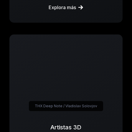
Explora más
THX Deep Note / Vladislav Solovjov
Artistas 3D