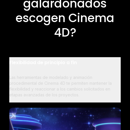
galardonados
escogen Cinema
4D?
Flexibilidad de principio a fin
Las herramientas de modelado y animación
procedimental de Cinema 4D te permiten mantener la
flexibilidad y reaccionar a los cambios solicitados en
etapas avanzadas de los proyectos.