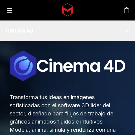
Toggle menu
Skip to main content
Tien
CINEMA 4D
Transforma tus ideas en imágenes
sofisticadas con el software 3D líder del
sector, diseñado para flujos de trabajo de
gráficos animados fluidos e intuitivos.
Modela, anima, simula y renderiza con una