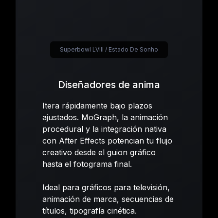
Superbowl LVIII / Estado De Sonho
Diseñadores de anima
Itera rápidamente bajo plazos
ajustados. MoGraph, la animación
procedural y la integración nativa
con After Effects potencian tu flujo
creativo desde el guion gráfico
hasta el fotograma final.
Ideal para gráficos para televisión,
animación de marca, secuencias de
títulos, tipografía cinética.