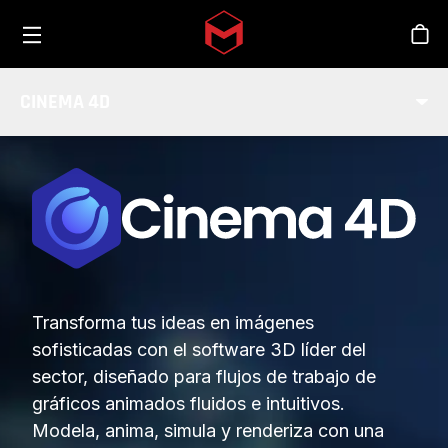
Toggle menu
Skip to main content
Tien
CINEMA 4D
Transforma tus ideas en imágenes
sofisticadas con el software 3D líder del
sector, diseñado para flujos de trabajo de
gráficos animados fluidos e intuitivos.
Modela, anima, simula y renderiza con una