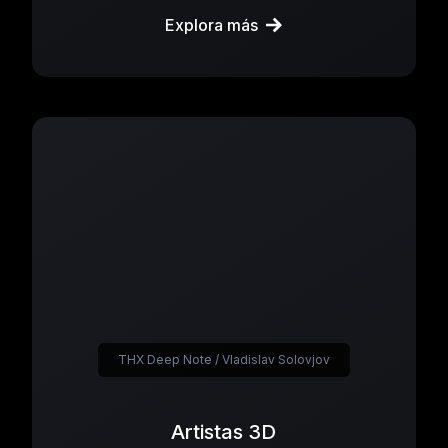
Explora más
THX Deep Note / Vladislav Solovjov
Artistas 3D