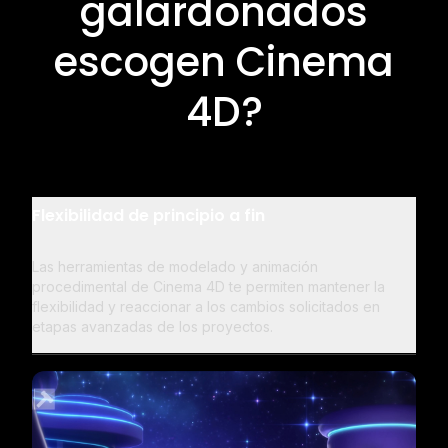
galardonados
escogen Cinema
4D?
Flexibilidad de principio a fin
Las herramientas de modelado y animación
procedimental de Cinema 4D te permiten mantener la
flexibilidad y reaccionar a los cambios solicitados en
etapas avanzadas de los proyectos.