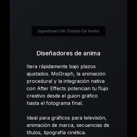
Superbowl LVIII / Estado De Sonho
Diseñadores de anima
Itera rápidamente bajo plazos
ajustados. MoGraph, la animación
procedural y la integración nativa
con After Effects potencian tu flujo
creativo desde el guion gráfico
hasta el fotograma final.
Ideal para gráficos para televisión,
animación de marca, secuencias de
títulos, tipografía cinética.