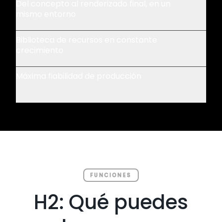
Del concepto al renderizado final, en un
mismo entorno
Biblioteca de recursos en constante
crecimiento
Máxima fiabilidad de producción
FUNCIONES
H2: Qué puedes