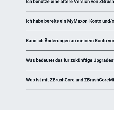
Ich benutze eine ältere Version von ZBru
Ich habe bereits ein MyMaxon-Konto und/od
Kann ich Änderungen an meinem Konto vorn
Was bedeutet das für zukünftige Upgrades
Was ist mit ZBrushCore und ZBrushCoreM