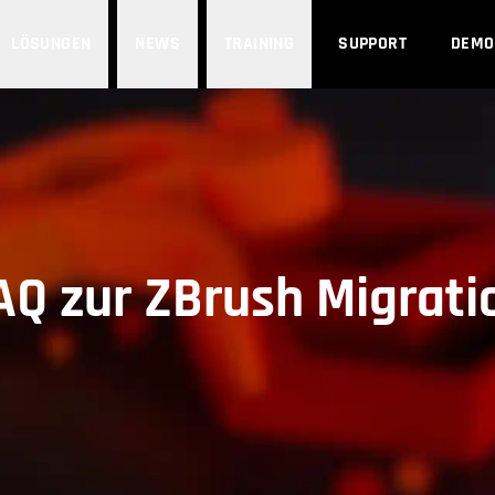
LÖSUNGEN
NEWS
TRAINING
SUPPORT
DEMO
AQ zur ZBrush Migrati