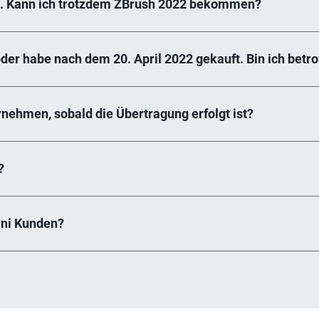
sh. Kann ich trotzdem ZBrush 2022 bekommen?
er habe nach dem 20. April 2022 gekauft. Bin ich betro
ehmen, sobald die Übertragung erfolgt ist?
?
ini Kunden?