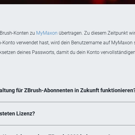
ZBrush-Konten zu
MyMaxon
übertragen. Zu diesem Zeitpunkt wi
rush-Konto verwendet hast, wird dein Benutzername auf MyMaxon s
ksetzen deines Passworts, damit du dein Konto vervollständigen
ltung für ZBrush-Abonnenten in Zukunft funktionieren
isteten Lizenz?