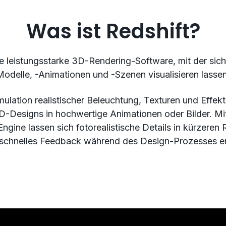
Was ist Redshift?
ine leistungsstarke 3D-Rendering-Software, mit der sic
Modelle, -Animationen und -Szenen visualisieren lassen
mulation realistischer Beleuchtung, Texturen und Effek
D-Designs in hochwertige Animationen oder Bilder. M
ngine lassen sich fotorealistische Details in kürzeren
schnelles Feedback während des Design-Prozesses er