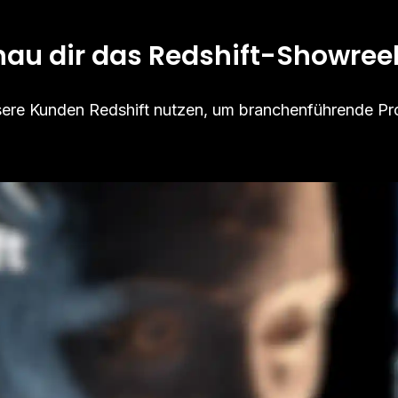
au dir das Redshift-Showree
nsere Kunden Redshift nutzen, um branchenführende Pro