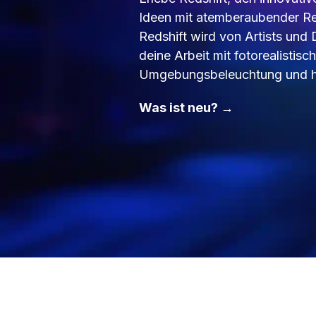
Ideen mit atemberaubender Re
Redshift wird von Artists und
deine Arbeit mit fotorealistis
Umgebungsbeleuchtung und ho
Was ist neu? →