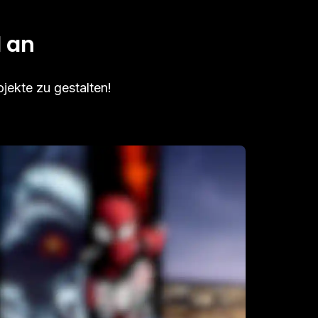
l an
jekte zu gestalten!