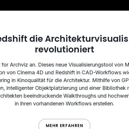
dshift die Architekturvisuali
revolutioniert
t for Archviz an. Dieses neue Visualisierungstool von
tion von Cinema 4D und Redshift in CAD-Workflows w
ring in Kinoqualität für die Architektur. Mithilfe von G
, intelligenter Objektplatzierung und einer Bibliothek 
chitekten beeindruckende Walkthroughs und hochwerti
in ihren vorhandenen Workflows erstellen.
MEHR ERFAHREN