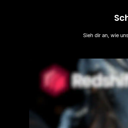
Sch
Sieh dir an, wie u