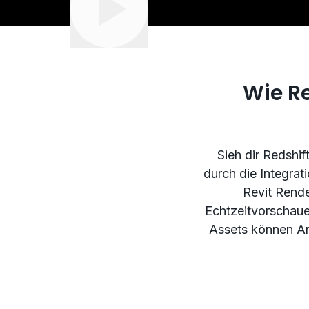
Wie Re
Sieh dir Redshif
durch die Integra
Revit Rende
Echtzeitvorschauen
Assets können Ar