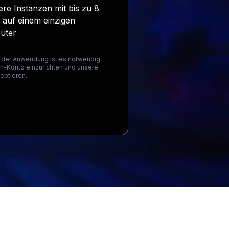
re Instanzen mit bis zu 8
auf einem einzigen
uter
 der Anwendung ist es notwendig
-Konto einzurichten und unsere
eptieren.