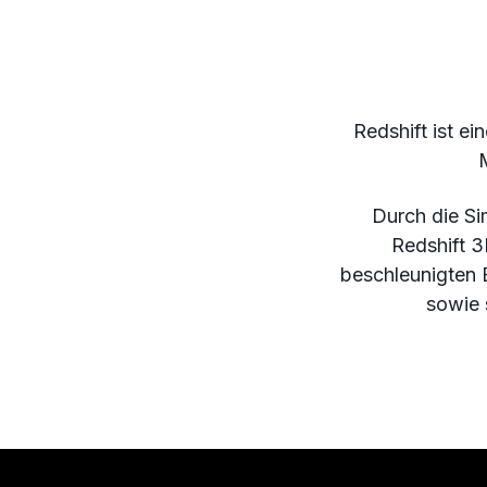
Redshift ist e
Durch die Si
Redshift 3
beschleunigten E
sowie 