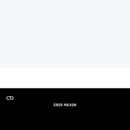
ÜBER MAXON
KARRIERE
TEAMS LIZENZPROGRAMM