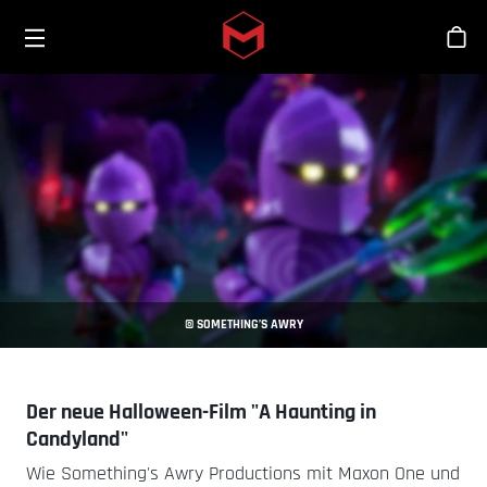
Toggle menu
Skip to main content
Sho
© SOMETHING’S AWRY
Der neue Halloween-Film "A Haunting in
Candyland"
Wie Something's Awry Productions mit Maxon One und