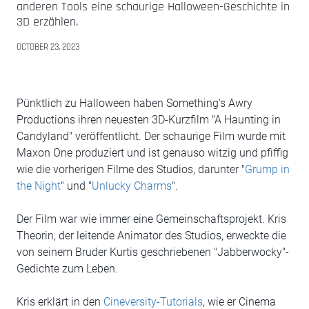
anderen Tools eine schaurige Halloween-Geschichte in
3D erzählen.
OCTOBER 23, 2023
Pünktlich zu Halloween haben Something's Awry
Productions ihren neuesten 3D-Kurzfilm "A Haunting in
Candyland" veröffentlicht. Der schaurige Film wurde mit
Maxon One produziert und ist genauso witzig und pfiffig
wie die vorherigen Filme des Studios, darunter "
Grump in
the Night
" und "
Unlucky Charms
".
Der Film war wie immer eine Gemeinschaftsprojekt. Kris
Theorin, der leitende Animator des Studios, erweckte die
von seinem Bruder Kurtis geschriebenen "Jabberwocky"-
Gedichte zum Leben.
Kris erklärt in den
Cineversity-Tutorials
, wie er Cinema