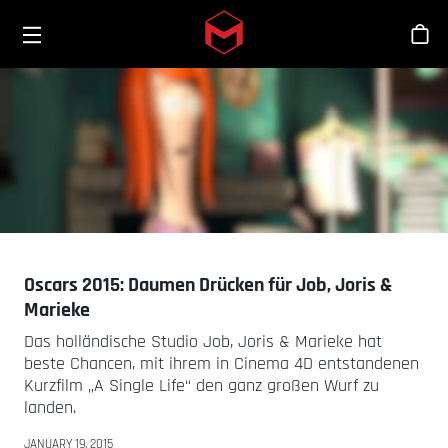
Toggle menu
Skip to main content
Sho
Oscars 2015: Daumen Drücken für Job, Joris &
Marieke
Das holländische Studio Job, Joris & Marieke hat
beste Chancen, mit ihrem in Cinema 4D entstandenen
Kurzfilm „A Single Life“ den ganz großen Wurf zu
landen.
JANUARY 19, 2015