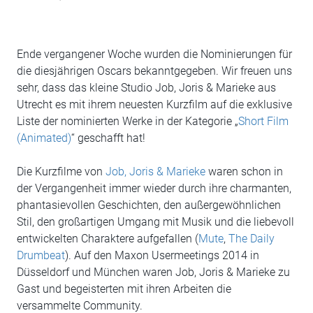
Ende vergangener Woche wurden die Nominierungen für
die diesjährigen Oscars bekanntgegeben. Wir freuen uns
sehr, dass das kleine Studio Job, Joris & Marieke aus
Utrecht es mit ihrem neuesten Kurzfilm auf die exklusive
Liste der nominierten Werke in der Kategorie „
Short Film
(Animated)
“ geschafft hat!
Die Kurzfilme von
Job, Joris & Marieke
waren schon in
der Vergangenheit immer wieder durch ihre charmanten,
phantasievollen Geschichten, den außergewöhnlichen
Stil, den großartigen Umgang mit Musik und die liebevoll
entwickelten Charaktere aufgefallen (
Mute
,
The Daily
Drumbeat
). Auf den Maxon Usermeetings 2014 in
Düsseldorf und München waren Job, Joris & Marieke zu
Gast und begeisterten mit ihren Arbeiten die
versammelte Community.