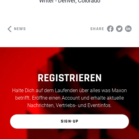
Writer - Denver, Colorado
NEWS
SHARE
REGISTRIEREN
Halte Dich auf dem Laufenden über alles was Maxon
betrifft. Eröffne einen Account und erhalte aktuelle
Nachrichten, Vertriebs- und Eventinfos.
SIGN-UP