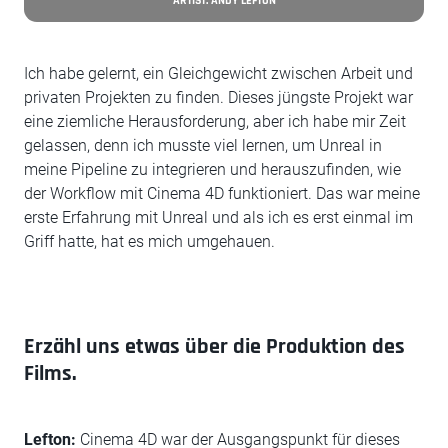
ARTIST: ANDY LEFTON
Ich habe gelernt, ein Gleichgewicht zwischen Arbeit und
privaten Projekten zu finden. Dieses jüngste Projekt war
eine ziemliche Herausforderung, aber ich habe mir Zeit
gelassen, denn ich musste viel lernen, um Unreal in
meine Pipeline zu integrieren und herauszufinden, wie
der Workflow mit Cinema 4D funktioniert. Das war meine
erste Erfahrung mit Unreal und als ich es erst einmal im
Griff hatte, hat es mich umgehauen.
Erzähl uns etwas über die Produktion des
Films.
Lefton:
Cinema 4D war der Ausgangspunkt für dieses