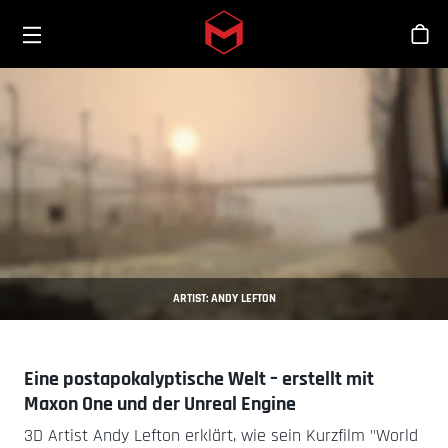
Toggle menu
Skip to main content
Sho
ARTIST: ANDY LEFTON
Eine postapokalyptische Welt – erstellt mit
Maxon One und der Unreal Engine
3D Artist Andy Lefton erklärt, wie sein Kurzfilm "World