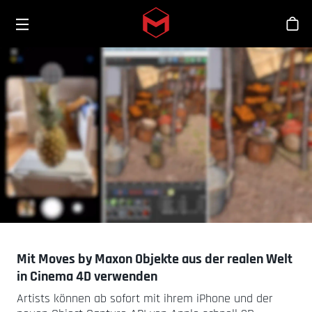
Toggle menu
Skip to main content
Sho
Mit Moves by Maxon Objekte aus der realen Welt
in Cinema 4D verwenden
Artists können ab sofort mit ihrem iPhone und der