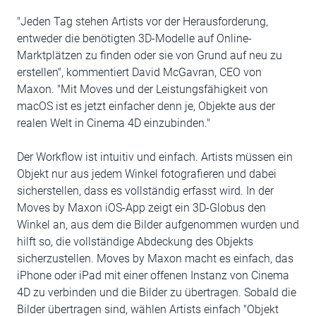
"Jeden Tag stehen Artists vor der Herausforderung,
entweder die benötigten 3D-Modelle auf Online-
Marktplätzen zu finden oder sie von Grund auf neu zu
erstellen", kommentiert David McGavran, CEO von
Maxon. "Mit Moves und der Leistungsfähigkeit von
macOS ist es jetzt einfacher denn je, Objekte aus der
realen Welt in Cinema 4D einzubinden."
Der Workflow ist intuitiv und einfach. Artists müssen ein
Objekt nur aus jedem Winkel fotografieren und dabei
sicherstellen, dass es vollständig erfasst wird. In der
Moves by Maxon iOS-App zeigt ein 3D-Globus den
Winkel an, aus dem die Bilder aufgenommen wurden und
hilft so, die vollständige Abdeckung des Objekts
sicherzustellen. Moves by Maxon macht es einfach, das
iPhone oder iPad mit einer offenen Instanz von Cinema
4D zu verbinden und die Bilder zu übertragen. Sobald die
Bilder übertragen sind, wählen Artists einfach "Objekt