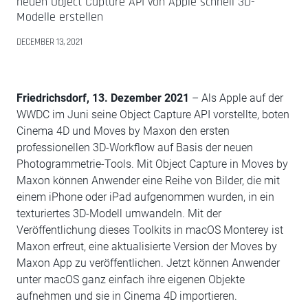
neuen Object Capture API von Apple schnell 3D-
Modelle erstellen
DECEMBER 13, 2021
Friedrichsdorf, 13. Dezember 2021
–
Als Apple auf der
WWDC im Juni seine Object Capture API vorstellte, boten
Cinema 4D und Moves by Maxon den ersten
professionellen 3D-Workflow auf Basis der neuen
Photogrammetrie-Tools. Mit Object Capture in Moves by
Maxon können Anwender eine Reihe von Bilder, die mit
einem iPhone oder iPad aufgenommen wurden, in ein
texturiertes 3D-Modell umwandeln. Mit der
Veröffentlichung dieses Toolkits in macOS Monterey ist
Maxon erfreut, eine aktualisierte Version der Moves by
Maxon App zu veröffentlichen. Jetzt können Anwender
unter macOS ganz einfach ihre eigenen Objekte
aufnehmen und sie in Cinema 4D importieren.