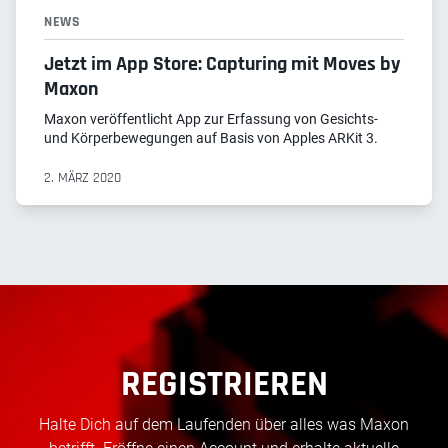
NEWS
Jetzt im App Store: Capturing mit Moves by
Maxon
Maxon veröffentlicht App zur Erfassung von Gesichts-
und Körperbewegungen auf Basis von Apples ARKit 3.
2. MÄRZ 2020
REGISTRIEREN
Halte Dich auf dem Laufenden über alles was Maxon