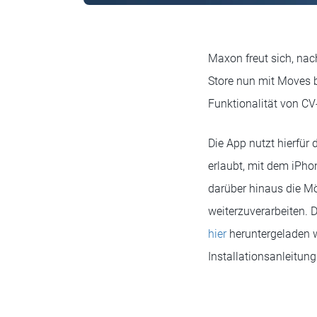
Maxon freut sich, nac
Store nun mit Moves 
Funktionalität von CV
Die App nutzt hierfür
erlaubt, mit dem iPh
darüber hinaus die Mö
weiterzuverarbeiten. 
hier
heruntergeladen w
Installationsanleitun