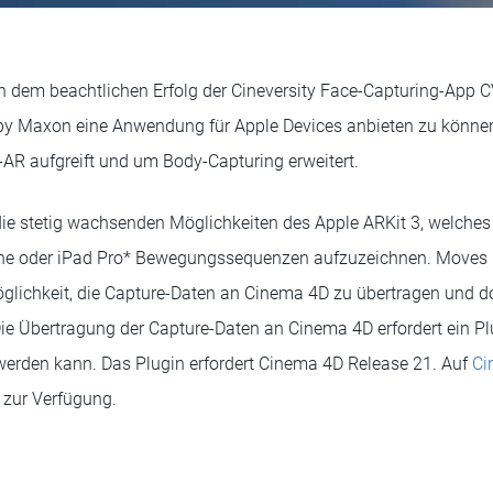
h dem beachtlichen Erfolg der Cineversity Face-Capturing-App 
by Maxon eine Anwendung für Apple Devices anbieten zu können,
-AR aufgreift und um Body-Capturing erweitert.
 die stetig wachsenden Möglichkeiten des Apple ARKit 3, welch
one oder iPad Pro* Bewegungssequenzen aufzuzeichnen. Moves 
glichkeit, die Capture-Daten an Cinema 4D zu übertragen und d
Die Übertragung der Capture-Daten an Cinema 4D erfordert ein Pl
erden kann. Das Plugin erfordert Cinema 4D Release 21. Auf
Ci
g zur Verfügung.