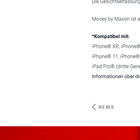
Die Gesichtserfassu
Moves by Maxon ist a
*Kompatibel mit:
iPhone® XR, iPhone®
iPhone® 11, iPhone®
iPad Pro® (dritte Gen
Informationen über d
NEWS