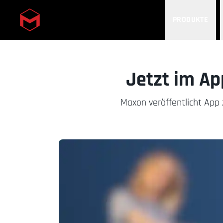
PRODUKTE
Skip to main content
Jetzt im Ap
Maxon veröffentlicht App