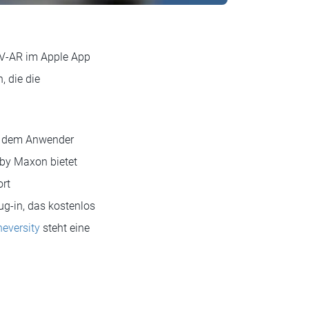
CV-AR im Apple App
 die die
es dem Anwender
by Maxon bietet
ort
ug-in, das kostenlos
neversity
steht eine