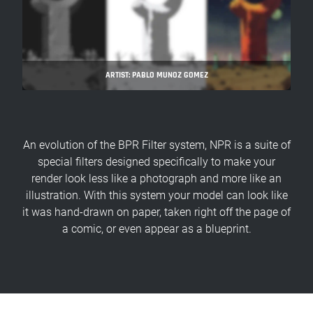
ARTIST: PABLO MUNOZ GOMEZ
An evolution of the BPR Filter system, NPR is a suite of
special filters designed specifically to make your
render look less like a photograph and more like an
illustration. With this system your model can look like
it was hand-drawn on paper, taken right off the page of
a comic, or even appear as a blueprint.