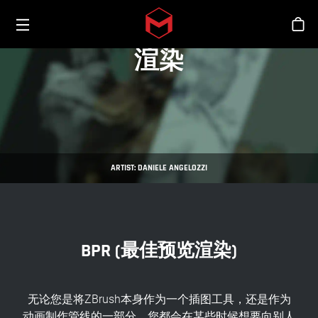
Toggle menu
Skip to main content
商
渲染
ARTIST: DANIELE ANGELOZZI
BPR (最佳预览渲染)
无论您是将ZBrush本身作为一个插图工具，还是作为
动画制作管线的一部分，您都会在某些时候想要向别人