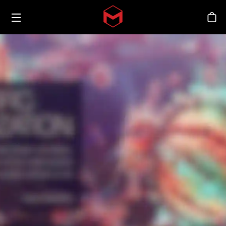
Toggle menu
Skip to main content
商
.