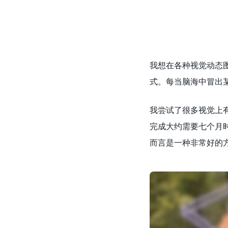
我想在各种视觉动态图
式。每当脑海中冒出
我尝试了很多视觉上
完成大约需要七个月
而言是一种非常好的