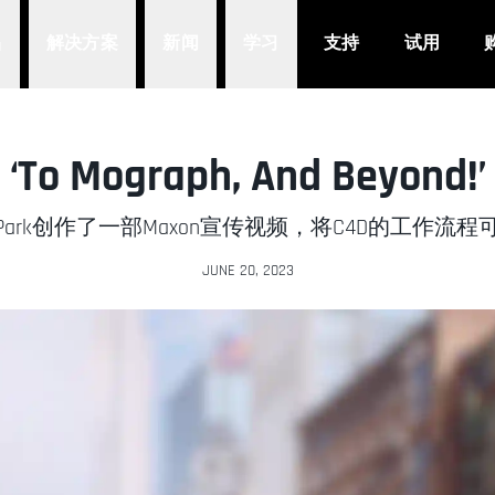
品
解决方案
新闻
学习
支持
试用
‘To Mograph, And Beyond!’
han Park创作了一部Maxon宣传视频，将C4D的工作
JUNE 20, 2023