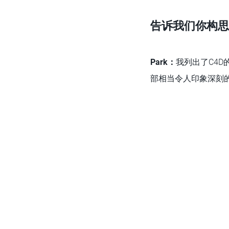
告诉我们你构思
Park
：
我列出了C4D
部相当令人印象深刻的