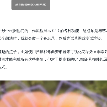
ARTIST: SEONGCHAN PARK
形中根据他们的工作流程展示 C4D 的各种功能，这必须是与
某个想法时，我就会做一个备忘录，然后尝试草图或测试渲染。
有趣的点子，比如使用扫描和弯曲变形器来可视化花朵效果非常
时间才能完成所有这些事情，但对于提高我的C4D知识和技能以
方式。