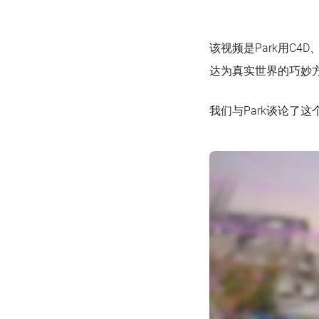
该视频是Park用C4D、Af
达为真实世界的巧妙
我们与Park谈论了