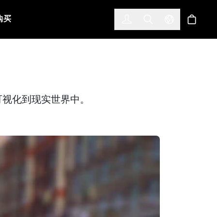
한국어
(KOREAN)
购买
登入
Toggle Search
Select Languag
商店
流程可视化到现实世界中。