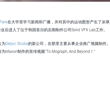
Park
在大学里学习新闻和广播，并对其中的运动图形产生了浓厚
在毕业后进入了位于韩国首尔的后期制作公司Solid VFX Lab工作。
名为
Delpic Studio
的新公司，在那里主要从事企业推广视频制作
xon制作的宣传视频“To Mograph, And Beyond！”