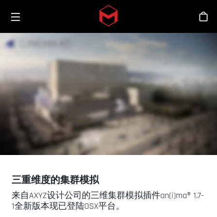
Toggle menu
Skip to main content
商
三重维度的集群模拟
来自AXYZ设计公司的三维集群模拟插件an(i)ma® 1.7-
1全新版本现已登陆OSX平台。