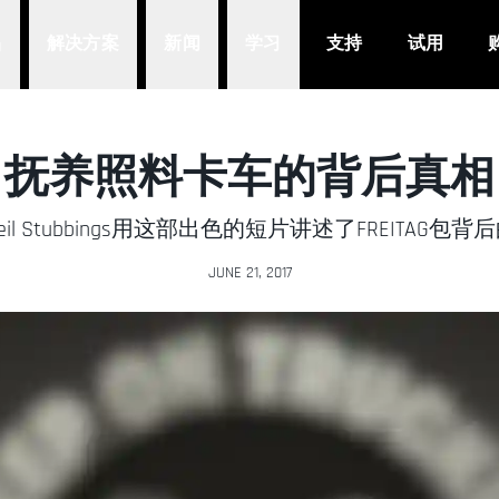
品
解决方案
新闻
学习
支持
试用
抚养照料卡车的背后真相
il Stubbings用这部出色的短片讲述了FREITAG包
JUNE 21, 2017