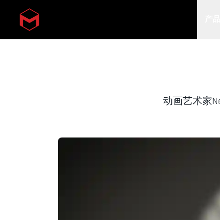
产
Skip to main content
动画艺术家Ne