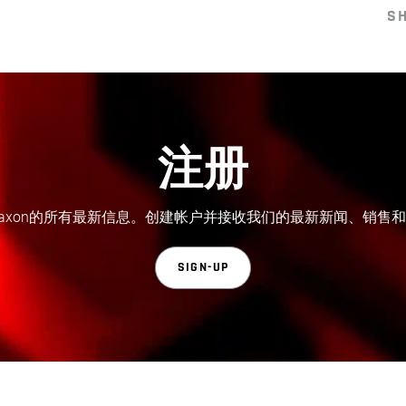
S
注册
axon的所有最新信息。创建帐户并接收我们的最新新闻、销售
SIGN-UP