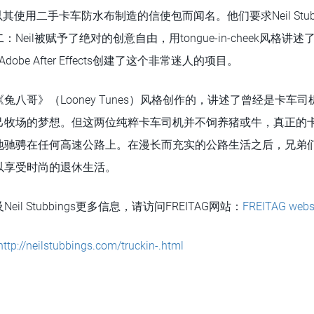
G以其使用二手卡车防水布制造的信使包而闻名。他们要求Neil Stub
eil被赋予了绝对的创意自由，用tongue-in-cheek风格讲述了
D和Adobe After Effects创建了这个非常迷人的项目。
兔八哥》（Looney Tunes）风格创作的，讲述了曾经是卡车
己牧场的梦想。但这两位纯粹卡车司机并不饲养猪或牛，真正的
地驰骋在任何高速公路上。在漫长而充实的公路生活之后，兄弟
以享受时尚的退休生活。
il Stubbings更多信息，请访问FREITAG网站：
FREITAG webs
http://neilstubbings.com/truckin-.html