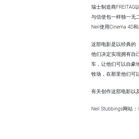
瑞士制造商FREITA
与信使包一样独一无二：N
Neil使用Cinema 4
这部电影是以经典的《
他们决定实现拥有自
车，让他们可以自豪
牧场，在那里他们可
有关创作这部电影以及Ne
Neil Stubbings网站：