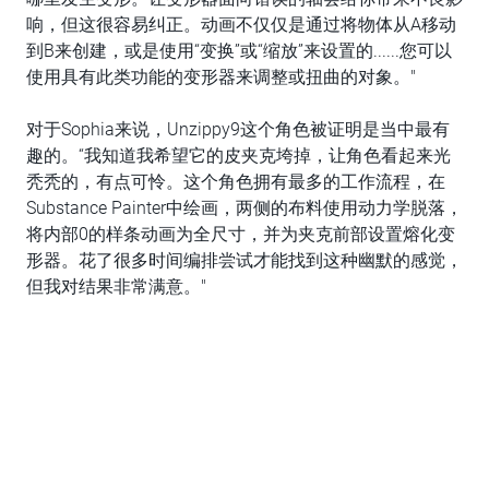
响，但这很容易纠正。动画不仅仅是通过将物体从A移动
到B来创建，或是使用“变换”或“缩放”来设置的......您可以
使用具有此类功能的变形器来调整或扭曲的对象。"
对于Sophia来说，Unzippy9这个角色被证明是当中最有
趣的。“我知道我希望它的皮夹克垮掉，让角色看起来光
秃秃的，有点可怜。这个角色拥有最多的工作流程，在
Substance Painter中绘画，两侧的布料使用动力学脱落，
将内部0的样条动画为全尺寸，并为夹克前部设置熔化变
形器。花了很多时间编排尝试才能找到这种幽默的感觉，
但我对结果非常满意。"