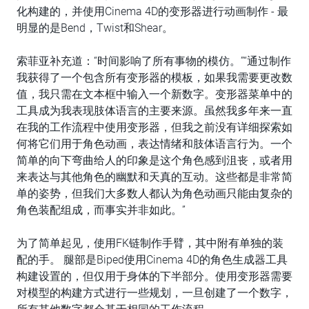
化构建的，并使用Cinema 4D的变形器进行动画制作 - 最
明显的是Bend，Twist和Shear。
索菲亚补充道：“时间影响了所有事物的模仿。”“通过制作
我获得了一个包含所有变形器的模板，如果我需要更改数
值，我只需在文本框中输入一个新数字。变形器菜单中的
工具成为我表现肢体语言的主要来源。虽然我多年来一直
在我的工作流程中使用变形器，但我之前没有详细探索如
何将它们用于角色动画，表达情绪和肢体语言行为。一个
简单的向下弯曲给人的印象是这个角色感到沮丧，或者用
来表达与其他角色的幽默和天真的互动。这些都是非常简
单的姿势，但我们大多数人都认为角色动画只能由复杂的
角色装配组成，而事实并非如此。”
为了简单起见，使用FK链制作手臂，其中附有单独的装
配的手。 腿部是Biped使用Cinema 4D的角色生成器工具
构建设置的，但仅用于身体的下半部分。使用变形器需要
对模型的构建方式进行一些规划，一旦创建了一个数字，