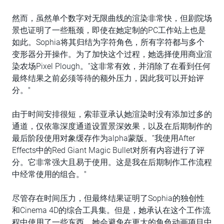
然而，虽然单个数字对无限曲线的渲染非常快，但剧院场
景也证明了一些瓶颈，即使在她定制的PC工作站上也是
如此。Sophia将其归结为字符角色，所有字符都与多个
变形器分开操作。为了加快这个过程，她选择使用商业渲
染农场Pixel Plough。“这非常有效，并消除了在看到任何
最终结果之前必须等待的额外压力，因此我可以开始评
分。"
由于时间安排很短，索菲亚承认她渲染时没有添加过多的
通道，仅依靠深度通道设置景深效果，以及在后期制作的
最后阶段使用对象缓存作为alpha蒙版。“我使用After
Effects中的Red Giant Magic Bullet对所有内容进行了评
分。它非常强大且易于使用。这是我在后期制作工作流程
中经常使用的组合。"
尽管存在时间压力，但最终结果证明了Sophia的独创性
和Cinema 4D的综合工具集。但是，她承认在这个工作流
程中使用了一些东西，她会避免在更大的角色动画项目中