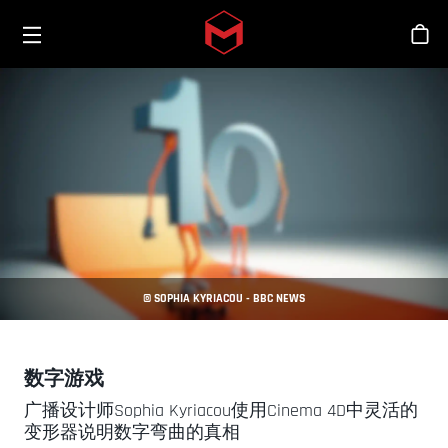
Toggle menu
Skip to main content
商
© SOPHIA KYRIACOU - BBC NEWS
数字游戏
广播设计师Sophia Kyriacou使用Cinema 4D中灵活的
变形器说明数字弯曲的真相