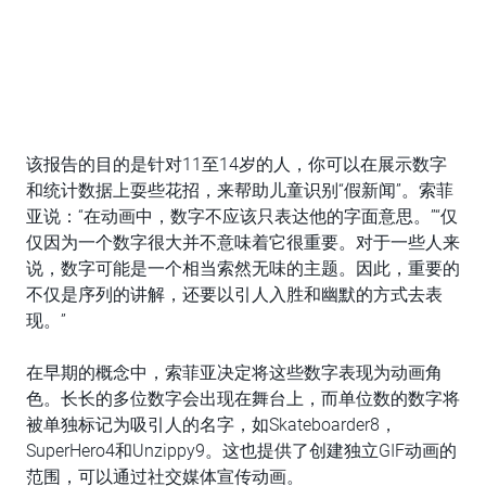
该报告的目的是针对11至14岁的人，你可以在展示数字
和统计数据上耍些花招，来帮助儿童识别“假新闻”。索菲
亚说：“在动画中，数字不应该只表达他的字面意思。”“仅
仅因为一个数字很大并不意味着它很重要。对于一些人来
说，数字可能是一个相当索然无味的主题。因此，重要的
不仅是序列的讲解，还要以引人入胜和幽默的方式去表
现。”
在早期的概念中，索菲亚决定将这些数字表现为动画角
色。长长的多位数字会出现在舞台上，而单位数的数字将
被单独标记为吸引人的名字，如Skateboarder8，
SuperHero4和Unzippy9。这也提供了创建独立GIF动画的
范围，可以通过社交媒体宣传动画。