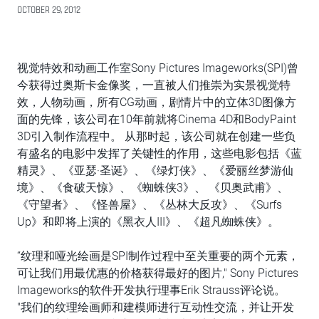
OCTOBER 29, 2012
视觉特效和动画工作室Sony Pictures Imageworks(SPI)曾
今获得过奥斯卡金像奖，一直被人们推崇为实景视觉特
效，人物动画，所有CG动画，剧情片中的立体3D图像方
面的先锋，该公司在10年前就将Cinema 4D和BodyPaint
3D引入制作流程中。 从那时起，该公司就在创建一些负
有盛名的电影中发挥了关键性的作用，这些电影包括《蓝
精灵》、《亚瑟·圣诞》、《绿灯侠》、《爱丽丝梦游仙
境》、《食破天惊》、《蜘蛛侠3》、 《贝奥武甫》、
《守望者》、《怪兽屋》、《丛林大反攻》、《Surfs
Up》和即将上演的《黑衣人III》、《超凡蜘蛛侠》。
“纹理和哑光绘画是SPI制作过程中至关重要的两个元素，
可让我们用最优惠的价格获得最好的图片," Sony Pictures
Imageworks的软件开发执行理事Erik Strauss评论说。
"我们的纹理绘画师和建模师进行互动性交流，并让开发