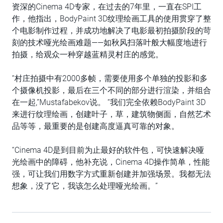
资深的Cinema 4D专家，在过去的7年里，一直在SPI工
作，他指出，BodyPaint 3D纹理绘画工具的使用贯穿了整
个电影制作过程，并成功地解决了电影最初拍摄阶段的苛
刻的技术哑光绘画难题——如秋风扫落叶般大幅度地进行
拍摄，给观众一种穿越蓝精灵村庄的感觉。
“村庄拍摄中有2000多帧，需要使用多个单独的投影和多
个摄像机投影，最后在三个不同的部分进行渲染，并组合
在一起,”Mustafabekov说。 “我们完全依赖BodyPaint 3D
来进行纹理绘画，创建叶子，草，建筑物侧面，自然艺术
品等等，最重要的是创建高度逼真可靠的对象。
“Cinema 4D是到目前为止最好的软件包，可快速解决哑
光绘画中的障碍，他补充说，Cinema 4D操作简单，性能
强，可让我们用数字方式重新创建并加强场景。我都无法
想象，没了它，我该怎么处理哑光绘画。”