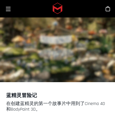
Toggle menu
Skip to main content
商
蓝精灵冒险记
在创建蓝精灵的第一个故事片中用到了Cinema 4D
和BodyPaint 3D。