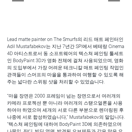
Lead matte painter on The Smurfs의 리드 매트 페인터인
Adil Mustafabekov는 지난 7년간 SPI에서 베테랑 Cinema
4D 아티스트로서 동 소프트웨어의 텍스쳐 페인팅 툴세트
인 BodyPaint 3D가 영화 전체에 걸쳐 사용되었으며, 영화
의 도입부에서 가장 어려운 테크니칼 매트 페인팅 작업인
관객들이 스머프의 마을을 통과하여 여행할 수 있도록 해
주는 넓다란 스위핑 샷을 처리할 수 있었습니다.
“마을 장면은 2000 프레임이 넘는 장면으로서 여러개의
카메라 프로젝션 뿐 아니라 여러개의 스탣으얼론을 사용
하여야 하였으며 세개의 서로 다른 부분으로 렌더링된 후
나중에 서로 합성하였습니다,” Mustafabekov의 말입니다.
“텍스쳐 페인팅에 대하여 BodyPaint 3D에 의존하였으며
나뭇잎, 잔디, 빌딩 옆면, 발견된 오브제등과 같은 많은 요