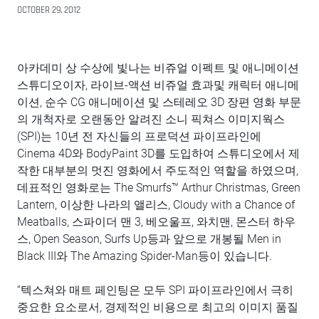
OCTOBER 29, 2012
아카데미 상 수상에 빛나는 비쥬얼 이펙트 및 애니메이션
스튜디오이자, 라이브-액션 비쥬얼 효과및 캐릭터 애니메
이션, 순수 CG 애니메이션 및 스테레오 3D 장편 영화 부문
의 개척자로 오랜동안 알려진 소니 픽쳐스 이미지웍스
(SPI)는 10년 전 자신들의 프로덕션 파이프라인에
Cinema 4D와 BodyPaint 3D를 도입하여 스튜디오에서 제
작한 대부분의 멋진 영화에서 주도적인 역할을 하였으며,
데표적인 영화로는 The Smurfs™ Arthur Christmas, Green
Lantern, 이상한 나라의 앨리스, Cloudy with a Chance of
Meatballs, 스파이더 맨 3, 베오울프, 와치맨, 몬스터 하우
스, Open Season, Surfs Up등과 앞으로 개봉될 Men in
Black III와 The Amazing Spider-Man등이 있습니다.
“텍스쳐와 매트 페인팅은 모두 SPI 파이프라인에서 극히
중요한 요소로서, 경제적인 비용으로 최고의 이미지 품질