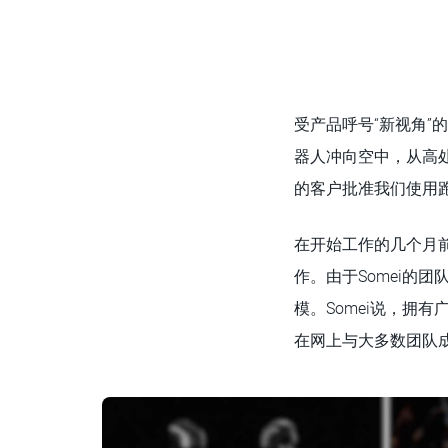
受产品呼号“新视角”
器人冲向空中，从高处
的客户批准我们使用
在开始工作的几个月前，
作。由于Somei的
模。Somei说，拥
在网上与大多数团队成