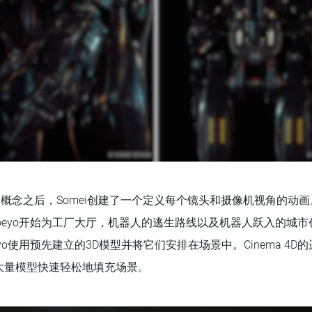
了这个概念之后，Somei创建了一个定义每个镜头和摄像机视角的动
oeyo开始为工厂大厅，机器人的逃生路线以及机器人跃入的城
yo使用预先建立的3D模型并将它们安排在场景中。Cinema 4
大量模型快速轻松地填充场景。