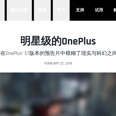
品
解决方案
新闻
学习
支持
试用
明星级的OnePlus
a 4D在OnePlus’ 5T版本的预告片中模糊了现实与科幻
FEBRUARY 22, 2019