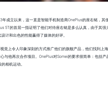
13年成立以来，这一直是智能手机制造商OnePlus的座右铭，
Plus 5T的首屈一指证明了他们对待座右铭是多么认真，由于其
代设计和出色的性能赢得了媒体的好评。
过一个视觉上令人印象深刻的方式推广他们的旗舰产品，他们找到上
信心与他再次合作项目。OnePlus对Somei的要求很简单：包
般的相机运动。