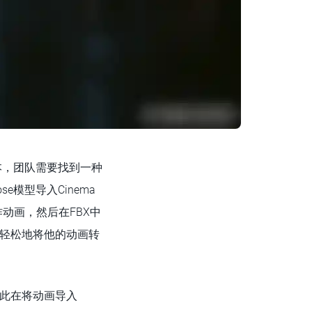
的副本，团队需要找到一种
e模型导入Cinema
作动画，然后在FBX中
标签轻松地将他的动画转
因此在将动画导入