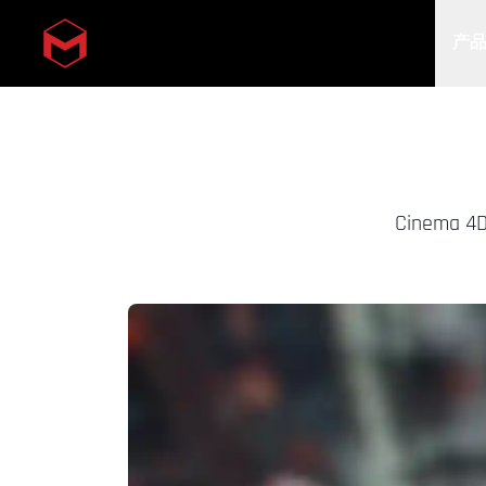
产
Skip to main content
Cinem