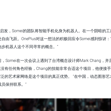
的启发，Somei的团队将智能手机化身为机器人。在一个阴暗的
自由飞跃。OnePlus对这一想法的积极回应令Somei感到惊讶
跑步机器人这个不同寻常的概念。”
Somei在一次会议上遇到了台湾概念设计师Mark Chang，
团队没有任何角色经验，Chang的技能非常合适这个项目，他便接
有广泛的艺术家网络是这个项目的真正优势。 “在中国，动态图形
员保持联系。”