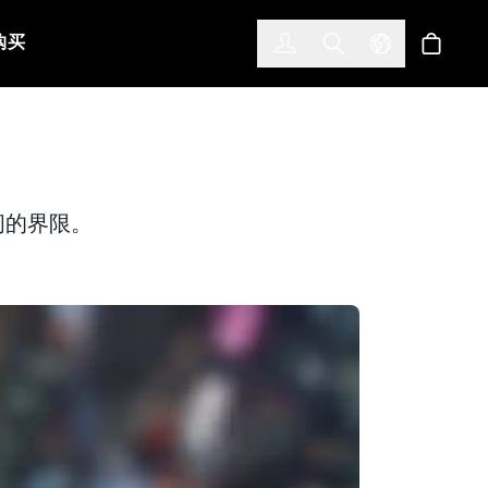
한국어
(KOREAN)
购买
登入
Toggle Search
Select Languag
商店
之间的界限。