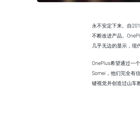
永不安定下来。自20
不断改进产品。One
几乎无边的显示，现
OnePlus希望通
Somei，他们完全有
键视觉并创造过山车