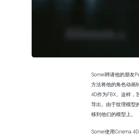
Somei聘请他的朋友P
方法将他的角色动画转移
4D作为FBX。这样
导出。由于纹理模型的
移到他们的模型上。
Somei使用Cine