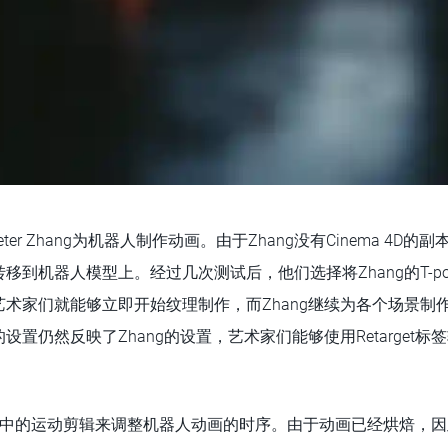
eter Zhang为机器人制作动画。由于Zhang没有Cinema 4D
到机器人模型上。经过几次测试后，他们选择将Zhang的T-pos
，艺术家们就能够立即开始纹理制作，而Zhang继续为各个场景制
设置仍然反映了Zhang的设置，艺术家们能够使用Retarget
ma 4D中的运动剪辑来调整机器人动画的时序。由于动画已经烘焙，