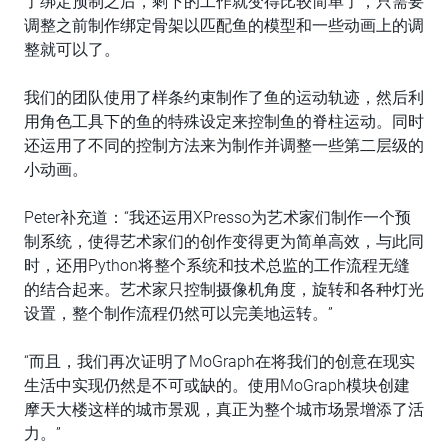
了绑定预制之后，剩下的工作就变得比较简单了，只需要
调整之前制作绑定骨架以匹配鱼的模型和一些动画上的调
整就可以了。
我们的团队使用了样条约束制作了鱼的运动轨迹，然后利
用角色工具下的鱼的特殊设定来控制鱼的脊柱运动。同时
还运用了不同的控制方法来为制作并调整一些第二层级的
小动画。
Peter补充道：“我还运用XPresso为艺术家们制作一个预
制系统，使得艺术家们的创作变得更为简单高效，与此同
时，还用Python将整个系统和技术总监的工作流程无缝
的结合起来。艺术家只控制摄像机角度，旋转和各种灯光
设置，整个制作流程仍然可以完美地运转。”
“而且，我们再次证明了MoGraph在将我们的创意在现实
生活中实现仍然是不可或缺的。使用MoGraph模块创建
摩天大楼这样的城市景观，真正为整个城市场景增添了活
力。”