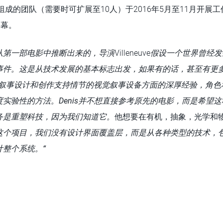
组成的团队（需要时可扩展至10人）于2016年5月至11月开展工
屏幕。
从第一部电影中推断出来的，导演
Villeneuve
假设一个世界曾经发
事件。这是从技术发展的基本标志出发，如果有的话，甚至有更
影叙事设计和创作支持情节的视觉叙事设备方面的深厚经验，角色
度实验性的方法。
Denis
并不想直接参考原先的电影，而是希望这
务是重塑科技，因为我们知道它。
他想要在有机，抽象，光学和
这个项目，我们没有设计界面覆盖层，而是从各种类型的技术，
整个系统。“