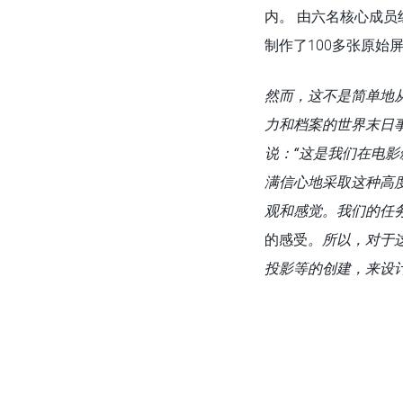
内。 由六名核心成员
制作了100多张原始
然而，这不是简单地
力和档案的世界末日
说：“这是我们在电
满信心地采取这种高
观和感觉。我们的任
的感受
。所以，对于
投影等的创建，来设计