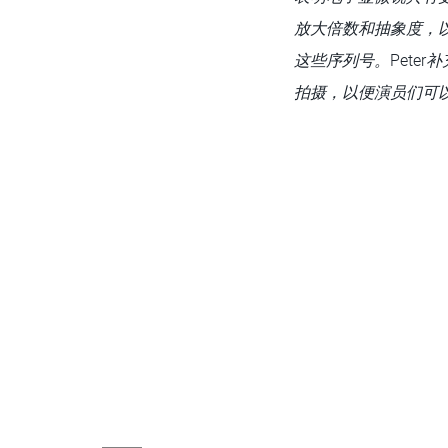
放大倍数和抽象度，以
这些序列号。
Peter
补
拍摄，以便演员们可