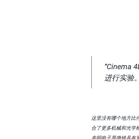
“Cine
进行实验。
这里没有哪个地方比停
合了更多机械和光学框
表明电子显微镜具有