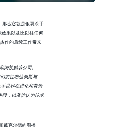
，那么它就是银翼杀手
的视觉效果以及比以往任何
982年杰作的后续工作带来
生产期间接触该公司。
介。我们前往布达佩斯与
杀手世界在进化和背景
手段，以及他认为技术
馆和戴克尔德的阁楼