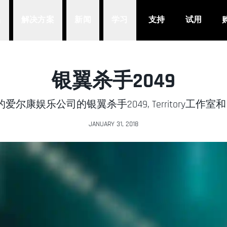
品
解决方案
新闻
学习
支持
试用
银翼杀手2049
尔康娱乐公司的银翼杀手2049, Territory工作室和 Ci
JANUARY 31, 2018