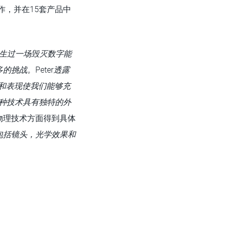
作，并在15套产品中
生过一场毁灭数字能
多的挑战。
Peter
透露
和
表现使我们能够充
种技术具有独特的外
物理技术方面得到具体
包括镜头，光学效果和