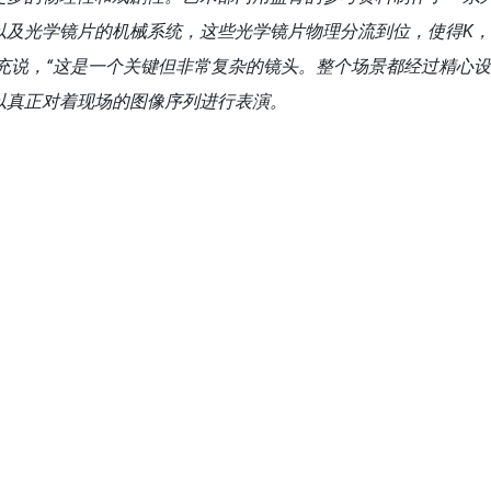
及光学镜片的机械系统，这些光学镜片物理分流到位，使得K，J
充说，“这是一个关键但非常复杂的镜头。整个场景都经过精心
以真正对着现场的图像序列进行表演。