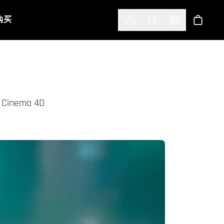
한국어
(KOREAN)
购买
登入
Toggle Search
Select Languag
商店
nema 4D