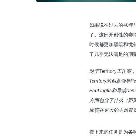
如果说在过去的40
了。这部开创性的赛博朋
时候都更加黑暗和忧郁的未来
了几乎无法满足的期
对于
Territory
工作室，
Territory的创意
Paul Inglis
和导演
Deni
方面包含了什么（距
应该在更大的主题背
接下来的任务是为各