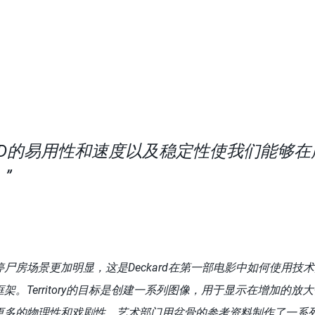
ma 4D的易用性和速度以及稳定性使我们能够
”
尸房场景更加明显，这是Deckard在第一部电影中如何使用技
架。Territory的目标是创建一系列图像，用于显示在增加的放
更多的物理性和戏剧性。艺术部门用盆骨的参考资料制作了一系