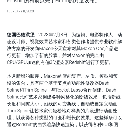
Redshift的材质点亮了Maxon的月度发布。
FEBRUARY 8, 2023
德国巴德洪堡
- 2023年2月8日 - 为编辑、电影制作人、动
态设计师、视觉效果艺术家和各类创作者提供专业软件解
决方案的开发商Maxon今天宣布对其Maxon One产品进
行更新，增加了新的胶囊，并对Maxon的完全由
CPU/GPU加速的有偏3D渲染器Redshift进行了更新。
本月新增的胶囊，Maxon的智能资产、材质、模型和预
设的集合，具有两个基于节点的功能性修改器Dash
Spline和Trim Spline，与Rocket Lasso合作创建。Dash
Spline允许艺术家创建各种风格化的断线效果，包括断线
长度和间隙大小，沿线的可变断线，自动或自定义动画。
Trim Spline让艺术家们轻松地对样条的片段进行动画处
理，以获得各种类型的可变和增长的效果。这些样条可以
通过Redshift的曲线渲染快速渲染，以获得各种FUI和图