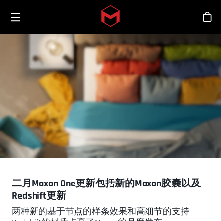
Toggle menu
Skip to main content
商
二月Maxon One更新包括新的Maxon胶囊以及
Redshift更新
两种新的基于节点的样条效果和高细节的支持