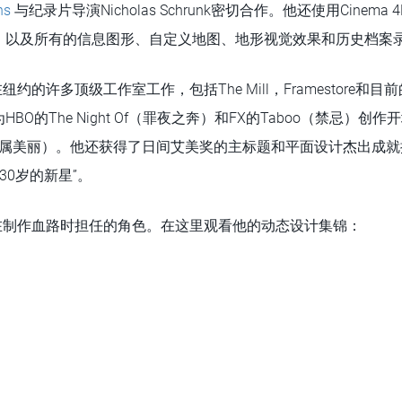
ns
与纪录片导演Nicholas Schrunk密切合作。他还使用Cinem
，以及所有的信息图形、自定义地图、地形视觉效果和历史档案
纽约的许多顶级工作室工作，包括The Mill，Framestore和目前的Me
BO的The Night Of（罪夜之奔）和FX的Taboo（禁忌）创
Beauty（附属美丽）。他还获得了日间艾美奖的主标题和平面设计杰出成
30岁的新星”。
及他在制作血路时担任的角色。在这里观看他的动态设计集锦：