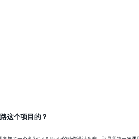
路这个项目的？
加了一个名为Cut＆Paste的动作设计竞赛。那是我第一次遇见Nic