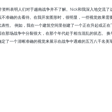
计资料表明人们对于越南战争并不了解。Nick和我深入地交流了
或不准确的去看待。在我开发图形时，很明显，一些视觉效果需
代表性。 例如，我在一个建筑空间里创建了一个正在升起或正在
国在那场战争中分裂很大，在那个年代处于相当混乱的状态。 换
确定了一个清晰准确的视觉来展示在战争中遇难的五万八千名美