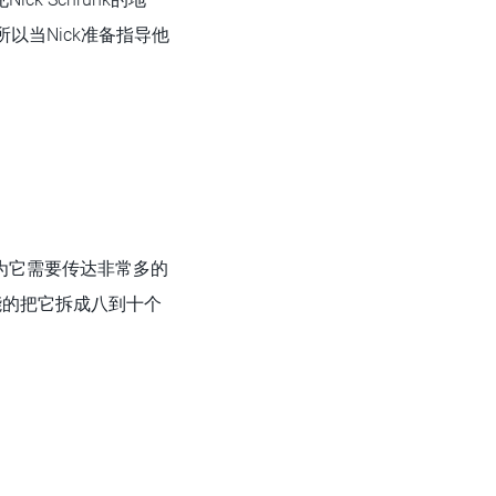
以当Nick准备指导他
为它需要传达非常多的
能的把它拆成八到十个