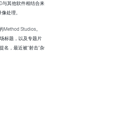
a 4D与其他软件相结合来
录像处理。
thod Studios。
作开场标题，以及专题片
就提名，最近被“射击”杂