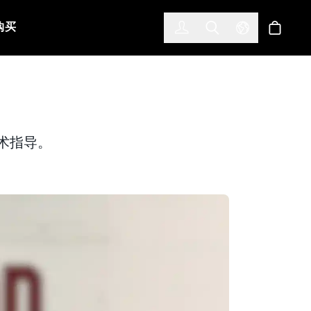
한국어
(KOREAN)
购买
登入
Toggle Search
Select Languag
商店
艺术指导。