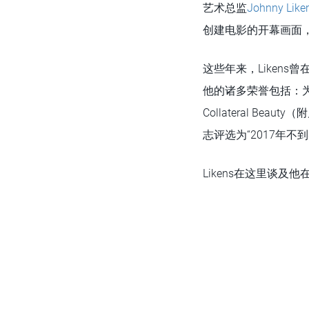
艺术总监
Johnny Like
创建电影的开幕画面
这些年来，Likens曾在
他的诸多荣誉包括：为H
Collateral 
志评选为“2017年不到
Likens在这里谈