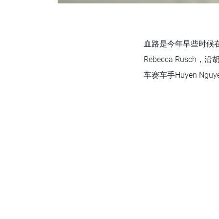
血路是今年早些时候在“R
Rebecca Rus
车赛车手Huyen N