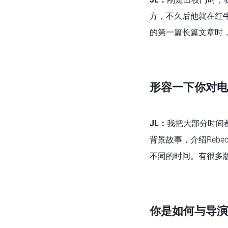
方，不久后他就在红牛
的第一篇长篇文章时
形容一下你对电
JL
：
我把大部分时间
背景故事，介绍Reb
不同的时间。有很多
你是如何与导演