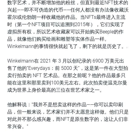
数字艺术，并不断增加他的粉丝，但直到最近NFT技术的
兴起——即不可伪造的代币——任何人都没有办法像收藏沃
霍尔或伦勃朗一样收藏他的作品。当NFTs最终进入主流
时（第一个NFT项目可以追溯到2015年），它们实现了
虚拟所有权，所以艺术收藏家可以开始购买Beeple的作
品，就像他们购买绘画和雕塑等实体作品一样。
Winkelmann的事情很快就起飞了，剩下的就是历史了。.
Winkelmann在 2021 年 3 月以创纪录的 6900 万美元出
售了他的“Everydays：前 5000 天”，这是第一件在大型拍
卖行拍卖的 NFT 艺术品。在那之前呢？他的作品最多只
能在这里和那里卖到100美元左右。此次拍卖使温克尔曼
成为世界上身价最高的三位在世艺术家之一。
他解释说："我并不是想卖这样的作品——你可以卖印刷
品，但一般来说，艺术家们并不太愿意这样做。他们只是
对此并不那么感兴趣，而NFT是原生数字的，这让人们非
常兴奋。"