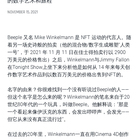
的数字艺术和旅程
NOVEMBER 15, 2021
Beeple 又名 Mike Winkelmann 是 NFT 运动的代言人。随
着另一场史诗般的拍卖（他的混合物/数字生成雕塑“人类
一号”，于 2021 年 11 月 11 日在佳士得拍卖行以 2900
万美元的价格售出）之后，Winkelmann与Jimmy Fallon
在Tonight Show上坐下来分析他是如何从 14 年来每天创
作数字艺术作品到以数百万美元的价格出售到NFT的。
名字的由来？你很难找到一个没有听说过Beeple的人——
但这个名字是怎么来的呢？Winkelmann的笔名来自于20
世纪80年代的一个玩具，叫做Beeple。他解释说：“那是
一个看起来像伊沃克的东西，会发出哔哔声，会发光——
但它从来没有真正流行过”。
在过去的20年里，Winkelmann一直在用Cinema 4D创作