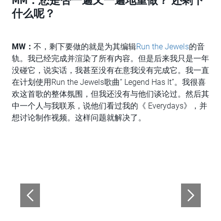
MM：您是否一遍又一遍地重做？ 还剩下
什么呢？
MW
：
不，剩下要做的就是为其编辑
Run the Jewels
的音
轨。我已经完成并渲染了所有内容。但是后来我只是一年
没碰它，说实话，我甚至没有在意我没有完成它。我一直
在计划使用Run the Jewels歌曲“ Legend Has It”。我很喜
欢这首歌的整体氛围，但我还没有与他们谈论过。然后其
中一个人与我联系，说他们看过我的《 Everydays》，并
想讨论制作视频。这样问题就解决了。