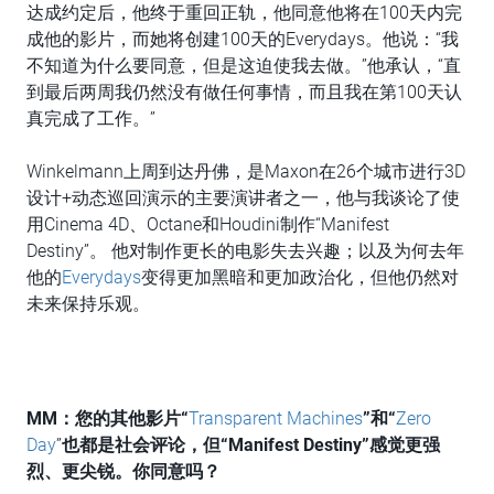
达成约定后，他终于重回正轨，他同意他将在100天内完
成他的影片，而她将创建100天的Everydays。他说：“我
不知道为什么要同意，但是这迫使我去做。”他承认，“直
到最后两周我仍然没有做任何事情，而且我在第100天认
真完成了工作。”
Winkelmann上周到达丹佛，是Maxon在26个城市进行3D
设计+动态巡回演示的主要演讲者之一，他与我谈论了使
用Cinema 4D、Octane和Houdini制作“Manifest
Destiny”。 他对制作更长的电影失去兴趣；以及为何去年
他的
Everydays
变得更加黑暗和更加政治化，但他仍然对
未来保持乐观。
MM
：您的其他影片“
Transparent Machines
”
和“
Zero
Day
”
也都是社会评论，但“Manifest Destiny”感觉更强
烈、更尖锐。你同意吗？