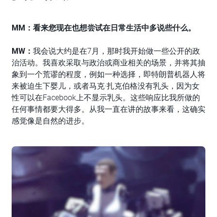
MM：
看来您现在也想尝试在日常生活中多说些什么。
MW：
我会说大约是在7月，那时我开始做一些公开的政
治活动。我喜欢采取与政治或商业相关的场景，并将其抽
象到一个荒谬的程度，例如一种选择，即特朗普机器人将
来被迫生下婴儿，或者马克·扎克伯格没有乳头，因为女
性可以在Facebook上不显示乳头。这些响应比我所做的
任何事情都要大得多。从我一直在讲的故事来看，这确实
感觉像是自然的进步。