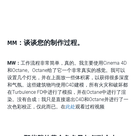
MM：谈谈您的制作过程。
MW
：
工作流程非常简单，真的。我主要使用Cinema 4D
和Octane。Octane给了它一个非常真实的感觉。我可以
设置几个灯光，并在上面放一些体积雾，以获得很多深度
和气氛。这些建筑物均使用C4D建模，所有火灾和破坏都
在Turbulence FD中进行了模拟，并在Octane中进行了渲
染。没有合成：我只是直接退出C4D和Octane并进行了一
次色彩校正，仅此而已。在
此处
观看过程视频