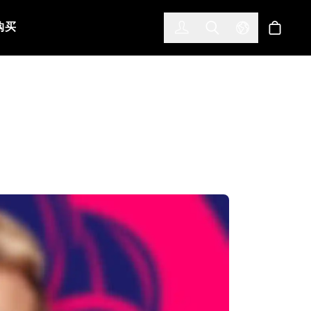
한국어
(KOREAN)
购买
登入
Toggle Search
Select Languag
商店
。