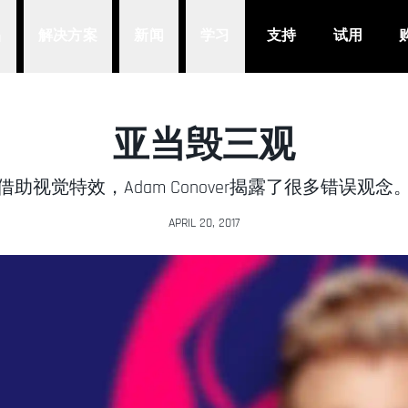
品
解决方案
新闻
学习
支持
试用
亚当毁三观
借助视觉特效，Adam Conover揭露了很多错误观念
APRIL 20, 2017