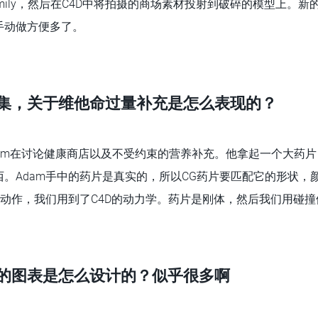
Emily，然后在C4D中将拍摄的商场素材投射到破碎的模型上。
手动做方便多了。
场这集，关于维他命过量补充是怎么表现的？
dam在讨论健康商店以及不受约束的营养补充。他拿起一个大药
。Adam手中的药片是真实的，所以CG药片要匹配它的形状，
的动作，我们用到了C4D的动力学。药片是刚体，然后我们用碰
目里的图表是怎么设计的？似乎很多啊