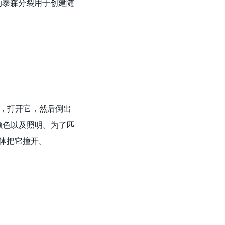
新的泰森分裂用于创建随
片，打开它，然后倒出
颜色以及照明。为了匹
撞体把它撞开。