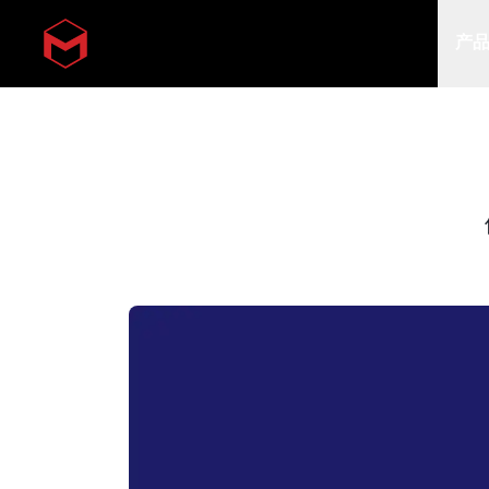
产
Skip to main content