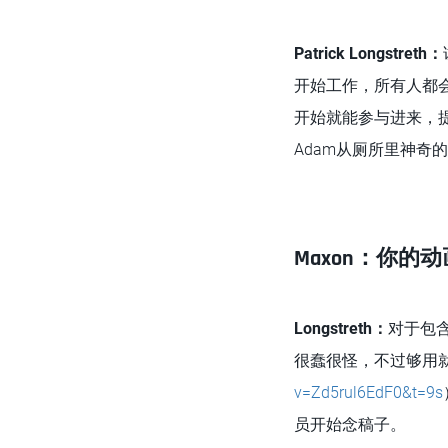
Patrick Longstreth：
开始工作，所有人都
开始就能参与进来，
Adam从厕所里神奇
Maxon：你的
Longstreth：
对于包
很蠢很怪，不过够用就
v=Zd5rul6EdF0&t=9s
员开始念稿子。