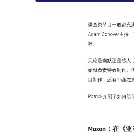
调查类节目一般都充
Adam Conov
释。
无论是幽默还是感人
始就负责特效制作。借助C
目制作，还有16集在
Patrick介绍了如
Maxon：在