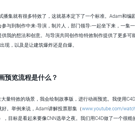
试播集就有很多特效了，这就基本定下了一个标准。Adam和编
会参与到制作中来-导演，制片人，部门领导-一起坐下来，一集
提供我的想法和创意。与导演共同创作给特效制作提供了更多可
的出现，以及是让建筑爆炸还是自爆。
动画预览流程是什么？
含大量特效的场景，我会绘制故事版，进行动画预览。我使用C4
好。举例来说，Adam讲解投票那集（
www.youtube.com/watc
），目标是看起来要像CNN选举之夜。我们用C4D做了一个很