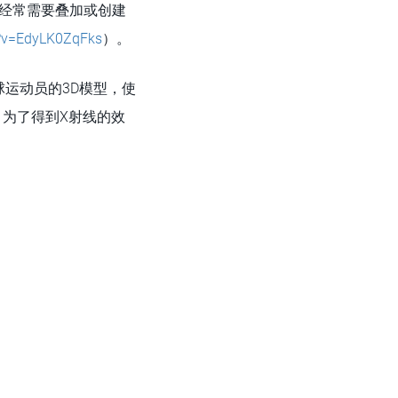
们经常需要叠加或创建
?v=EdyLK0ZqFks
）。
运动员的3D模型，使
。为了得到X射线的效