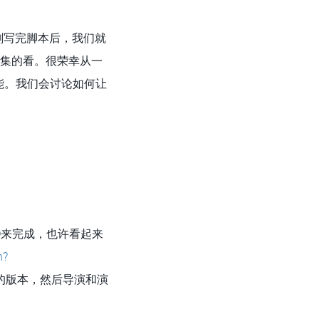
剧写完脚本后，我们就
一集的看。很荣幸从一
能。我们会讨论如何让
D来完成，也许看起来
h?
糙的版本，然后导演和演