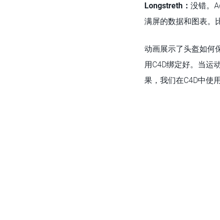
Longstreth：
没错。
满屏的数据和图表。
动画展示了头盔如何
用C4D绑定好。当
果，我们在C4D中使