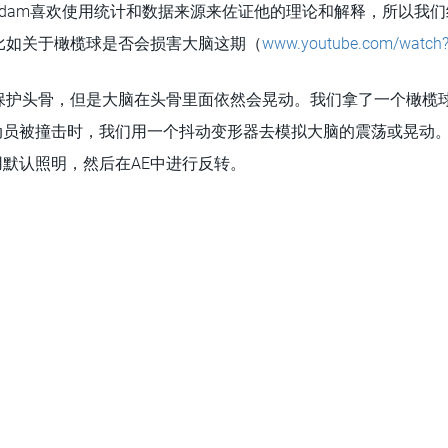
Adam喜欢使用统计和数据来源来佐证他的理论和解释，所以我
比如关于橄榄球是否会损害大脑这期（
www.youtube.com/watch
保护头骨，但是大脑在头骨里面依然会晃动。我们拿了一个橄榄球
运动员被撞击时，我们用一个抖动变形器去模拟大脑的震荡或晃动
用默认照明，然后在AE中进行反转。