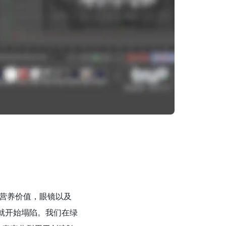
于营养价值，眼镜以及
场就开始塌陷。我们在绿