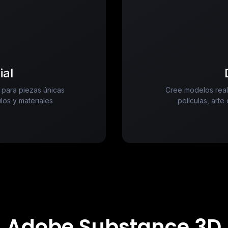
ial
 para piezas únicas
Cree modelos reali
os y materiales
películas, arte
Adobe Substance 3D