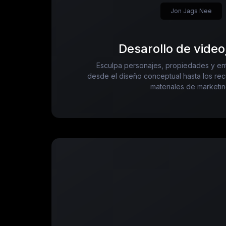
Jon Jags Nee
Desarollo de vide
Esculpa personajes, propiedades y en
desde el diseño conceptual hasta los rec
materiales de marketin