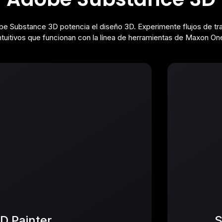
e Substance 3D potencia el diseño 3D. Experimente flujos de tr
ntuitivos que funcionan con la línea de herramientas de Maxon On
D Painter
S