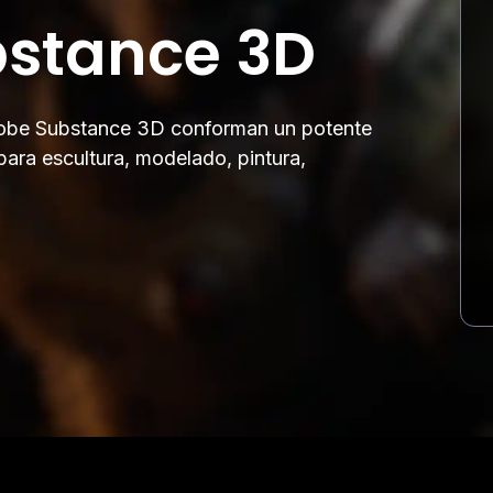
stance 3D
obe Substance 3D conforman un potente
para escultura, modelado, pintura,