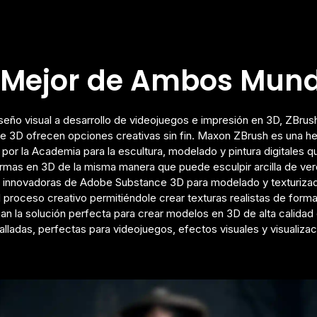
 Mejor de Ambos Mun
eño visual a desarrollo de videojuegos e impresión en 3D, ZBru
e 3D ofrecen opciones creativas sin fin. Maxon ZBrush es una he
por la Academia para la escultura, modelado y pintura digitales q
ormas en 3D de la misma manera que puede esculpir arcilla de ver
 innovadoras de Adobe Substance 3D para modelado y texturiza
 proceso creativo permitiéndole crear texturas realistas de forma
an la solución perfecta para crear modelos en 3D de alta calidad
alladas, perfectas para videojuegos, efectos visuales y visualizac