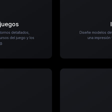
ojuegos
tornos detallados,
Diseñe modelos det
ursos del juego y los
una impresión 
g.