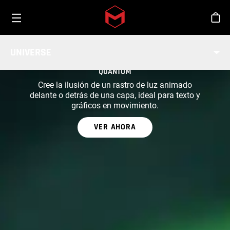
Toggle menu
Skip to main content
Tien
UNIVERSE
PARTE DE UNIVERSE
QUANTUM
Cree la ilusión de un rastro de luz animado
delante o detrás de una capa, ideal para texto y
gráficos en movimiento.
VER AHORA