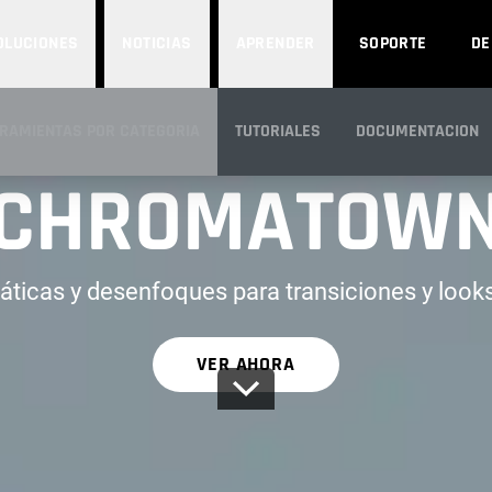
OLUCIONES
NOTICIAS
APRENDER
SOPORTE
D
PARTE DE UNIVERSE
RAMIENTAS POR CATEGORIA
TUTORIALES
DOCUMENTACION
CHROMATOW
CRIPCIÓN GENERAL
áticas y desenfoques para transiciones y looks
VER AHORA