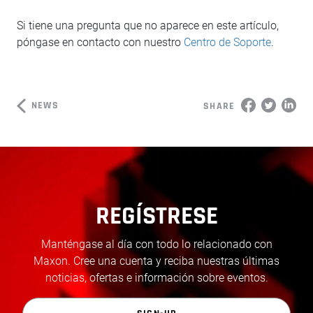
Si tiene una pregunta que no aparece en este artículo,
póngase en contacto con nuestro
Centro de Soporte
.
NEWS
SHARE
REGÍSTRESE
Manténgase al día con todo lo relacionado con
Maxon. Cree una cuenta y reciba nuestras últimas
noticias, ofertas e información sobre eventos.