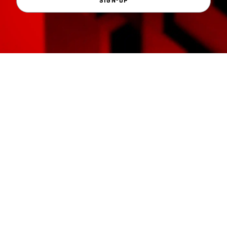
SIGN-UP