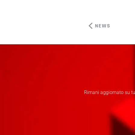
NEWS
Rimani aggiornato su tut