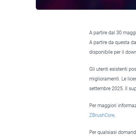
A partire dal 30 magg
A partire da questa d
disponibile per il dow
Gli utenti esistenti po
miglioramenti. Le lic
settembre 2025. Il sup
Per maggiori informaz
ZBrushCore
.
Per qualsiasi domanda 