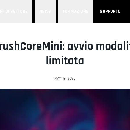
NI DI SETTORE
NEWS
FORMAZIONE
SUPPORTO
rushCoreMini: avvio modal
limitata
MAY 19, 2025