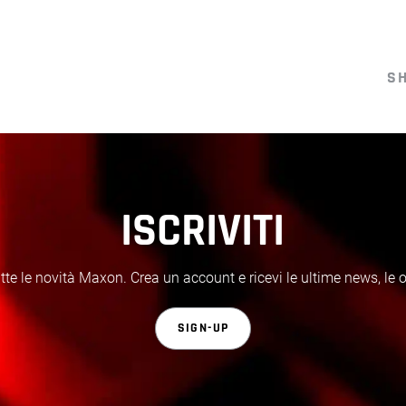
S
ISCRIVITI
te le novità Maxon. Crea un account e ricevi le ultime news, le off
SIGN-UP