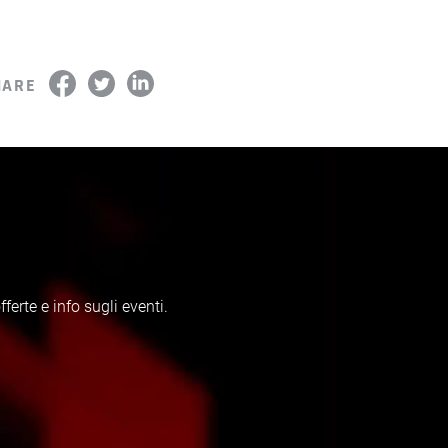
HARE
erte e info sugli eventi.