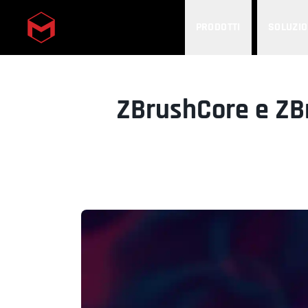
PRODOTTI
SOLUZIO
Skip to main content
ZBrushCore e ZB