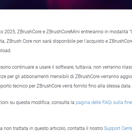
io 2025, ZBrushCore e ZBrushCoreMini entreranno in modalità "
ata, ZBrush Core non sarà disponibile per l'acquisto e ZBrushCo
nload.
ssono continuare a usare il software; tuttavia, non verranno rilasc
enze per gli abbonamenti mensibili di ZBrushCore verranno aggior
porto tecnico per ZBrushCore verrà fornito fino alla stessa data.
ioni su questa modifica, consulta la
pagina delle FAQi sulla fine
non trattata in questo articolo, contatta il nostro
Support Cent