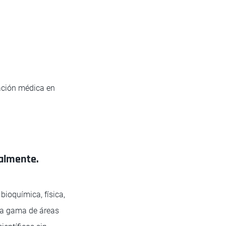
ación médica en
ualmente.
bioquímica, física,
ia gama de áreas