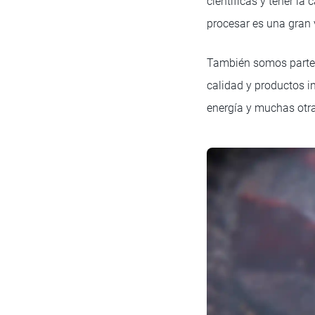
científicas y tener la
procesar es una gran 
También somos parte d
calidad y productos i
energía y muchas otra