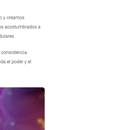
eo y creamos
amos acostumbrados a
ulares.
 consistencia.
da el poder y el