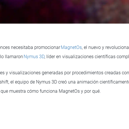
ences necesitaba promocionar
MagnetOs
, el nuevo y revoluciona
 lo llamaron
Nymus 3D
, líder en visualizaciones científicas comp
es y visualizaciones generadas por procedimientos creadas con
hift, el equipo de Nymus 3D creó una animación científicament
a que muestra cómo funciona MagnetOs y por qué.