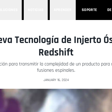
OLUCIONES
NOTICIAS
APRENDER
SOPORTE
D
va Tecnología de Injerto Ó
Redshift
ón para transmitir la complejidad de un producto para m
fusiones espinales.
JANUARY 16, 2024