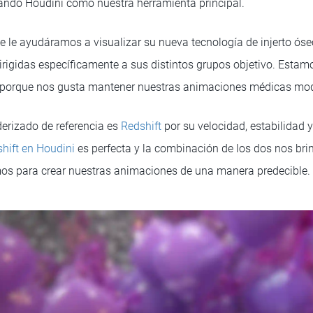
zando Houdini como nuestra herramienta principal.
que le ayudáramos a visualizar su nueva tecnología de injerto ós
dirigidas específicamente a sus distintos grupos objetivo. Est
os porque nos gusta mantener nuestras animaciones médicas mod
erizado de referencia es
Redshift
por su velocidad, estabilidad y
shift en Houdini
es perfecta y la combinación de los dos nos brin
mos para crear nuestras animaciones de una manera predecible.