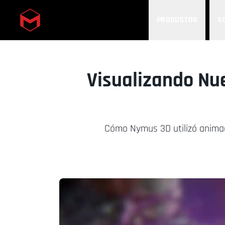
PRODUCTOS
S
Skip to main content
Visualizando Nue
Cómo Nymus 3D utilizó animaci