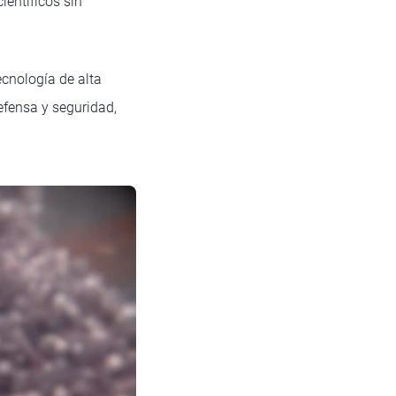
ientíficos sin
cnología de alta
efensa y seguridad,