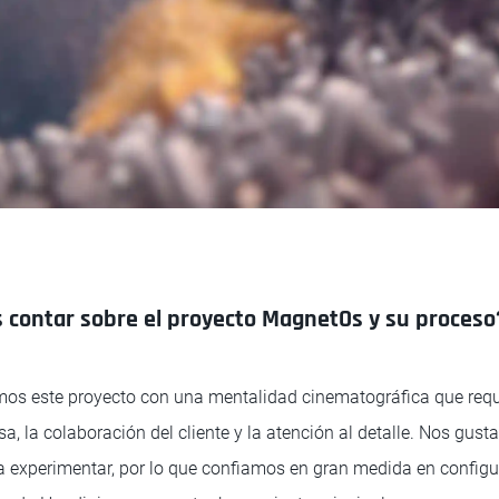
 contar sobre el proyecto MagnetOs y su proceso
s este proyecto con una mentalidad cinematográfica que requ
a, la colaboración del cliente y la atención al detalle. Nos gusta 
ra experimentar, por lo que confiamos en gran medida en config