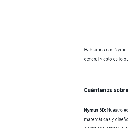
Hablamos con Nymus 
general y esto es lo q
Cuéntenos sobre 
Nymus 3D:
Nuestro eq
matemáticas y diseño