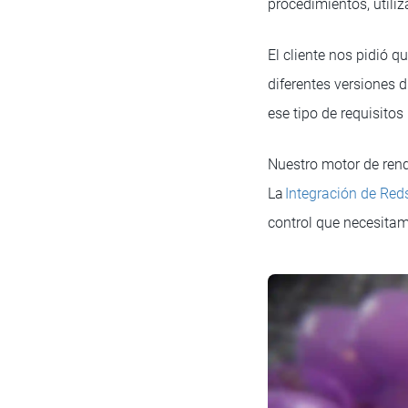
procedimientos, utili
El cliente nos pidió 
diferentes versiones 
ese tipo de requisit
Nuestro motor de rend
La
Integración de Red
control que necesita