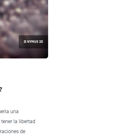
© NYMUS 3D
?
ería una
tener la libertad
uraciones de