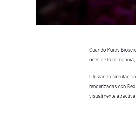
Cuando Kuros Biosci
óseo de la compañía,
Utilizando simulacion
renderizadas con Reds
visualmente atractiv