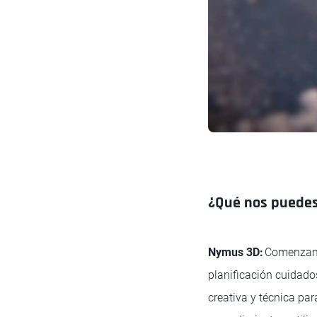
¿Qué nos puedes
Nymus 3D:
Comenzamo
planificación cuidados
creativa y técnica pa