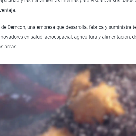
 capacidad y las herramientas internas para visualizar sus datos c
ventaja.
e Demcon, una empresa que desarrolla, fabrica y suministra te
nnovadores en salud, aeroespacial, agricultura y alimentación, d
s áreas.