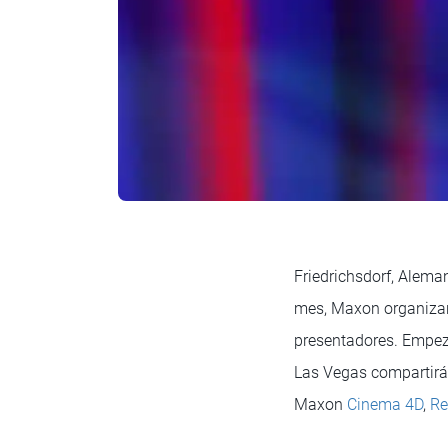
Friedrichsdorf, Alema
mes, Maxon organizar
presentadores. Empeza
Las Vegas compartirán
Maxon
Cinema 4D
,
Re