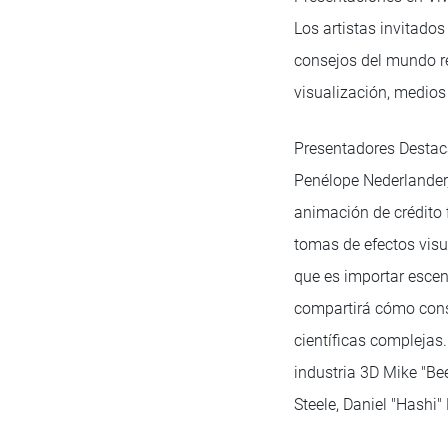
Los artistas invitado
consejos del mundo re
visualización, medios 
Presentadores Desta
Penélope Nederlander
animación de crédito f
tomas de efectos visu
que es importar escen
compartirá cómo const
científicas complejas.
industria 3D Mike "Be
Steele, Daniel "Hash