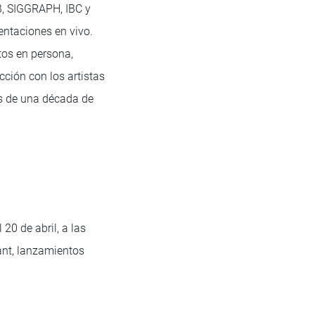
B, SIGGRAPH, IBC y
ntaciones en vivo.
tos en persona,
cción con los artistas
ás de una década de
20 de abril, a las
ant, lanzamientos