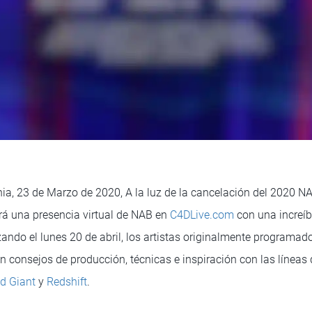
nia, 23 de Marzo de 2020, A la luz de la cancelación del 2020 
á una presencia virtual de NAB en
C4DLive.com
con una increíb
ndo el lunes 20 de abril, los artistas originalmente programad
 consejos de producción, técnicas e inspiración con las líneas
d Giant
y
Redshift
.