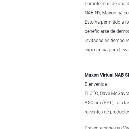
Durante más de una dé
NAB NY, Maxon ha com
Esto ha permitido a lo
beneficiarse de demos
invitados en tiempo r
experiencia para llev
Maxon Virtual NAB S
Bienvenida
El CEO, Dave McGavran,
8:30 am (PST), con la
recientes de producto
Presentaciones en Vi