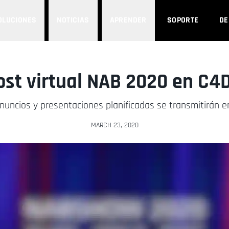
OLUCIONES
NOTICIAS
APRENDER
SOPORTE
D
st virtual NAB 2020 en C4
nuncios y presentaciones planificadas se transmitirán en
MARCH 23, 2020