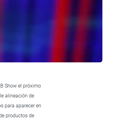
NAB Show el próximo
le alineación de
os para aparecer en
 de productos de