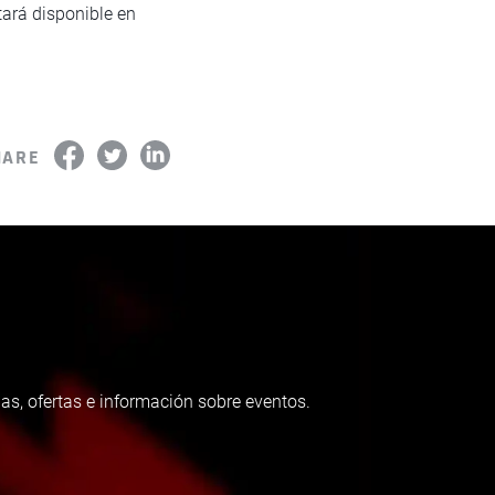
tará disponible en
HARE
as, ofertas e información sobre eventos.