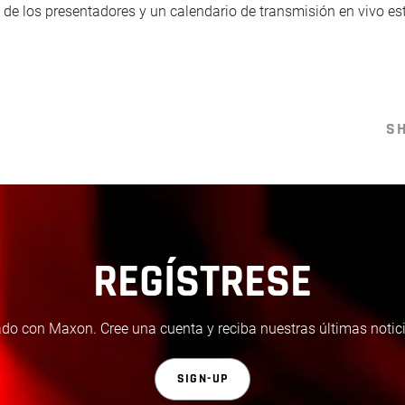
 de los presentadores y un calendario de transmisión en vivo es
S
REGÍSTRESE
do con Maxon. Cree una cuenta y reciba nuestras últimas notici
SIGN-UP