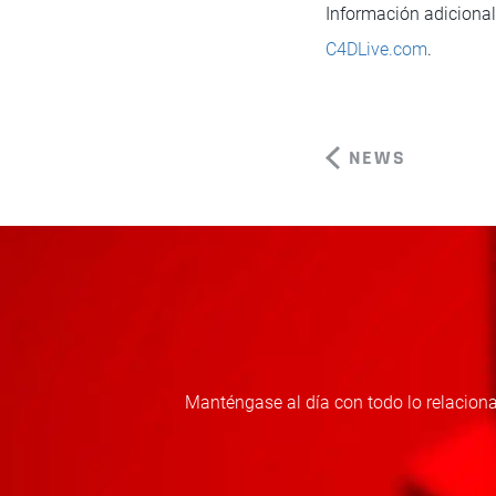
Información adicional
C4DLive.com
.
NEWS
Manténgase al día con todo lo relaciona