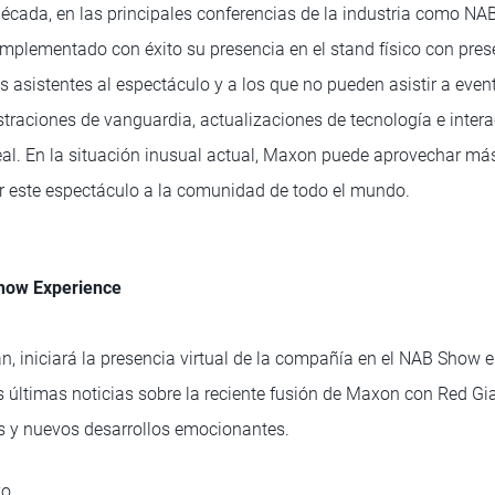
cada, en las principales conferencias de la industria como NA
plementado con éxito su presencia en el stand físico con prese
s asistentes al espectáculo y a los que no pueden asistir a even
traciones de vanguardia, actualizaciones de tecnología e intera
eal. En la situación inusual actual, Maxon puede aprovechar m
ar este espectáculo a la comunidad de todo el mundo.
how Experience
 iniciará la presencia virtual de la compañía en el NAB Show el 
s últimas noticias sobre la reciente fusión de Maxon con Red Gi
s y nuevos desarrollos emocionantes.
vo