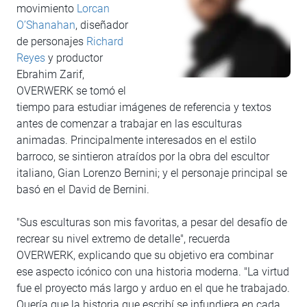
movimiento
Lorcan
O’Shanahan
, diseñador
de personajes
Richard
Reyes
y productor
Ebrahim Zarif,
OVERWERK se tomó el
tiempo para estudiar imágenes de referencia y textos
antes de comenzar a trabajar en las esculturas
animadas. Principalmente interesados en el estilo
barroco, se sintieron atraídos por la obra del escultor
italiano, Gian Lorenzo Bernini; y el personaje principal se
basó en el David de Bernini.
"Sus esculturas son mis favoritas, a pesar del desafío de
recrear su nivel extremo de detalle", recuerda
OVERWERK, explicando que su objetivo era combinar
ese aspecto icónico con una historia moderna. "La virtud
fue el proyecto más largo y arduo en el que he trabajado.
Quería que la historia que escribí se infundiera en cada