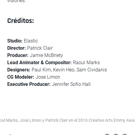
visiones.
Créditos:
Studio:
Elastic
Director:
Patrick Clair
Producer:
Jamie McBriety
Lead Animator & Compositor:
Raoul Marks
Designers:
Paul Kim, Kevin Heo, Sam Cividanis
CG Modeler:
Jose Limon
Executive Producer:
Jennifer Sofio Hall
oul Marks, Jose Limon y Patrick Clair en el 2016 Creative Arts Emmy Awa