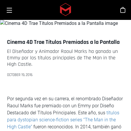
Toggle menu
Skip to main content
Tien
Cinema 4D Trae Títulos Premiados a la Pantalla
El Diseñador y Animador Raoul Marks ha ganado un
Emmy por los títulos principales de The Man in the
High Castle.
OCTOBER 19, 2016
Por segunda vez en su carrera, el renombrado Diseñador
Raoul Marks fue premiado con un Emmy por Diseño
Destacado del Títulos Principales. Este año, sus
títulos
para dystopian science-fiction series “The Man in the
High Castle”
fueron reconocidos. In 2014, también ganó