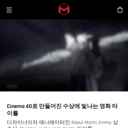
Toggle menu
Skip to main content
스
Cinema 4D로 만들어진 수상에 빛나는 영화 타
이틀
디자이너이자 애니메이터인 Raoul Marks Emmy 상