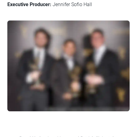
Executive Producer:
Jennifer Sofio Hall