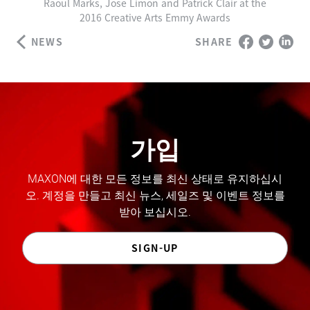
Raoul Marks, Jose Limon and Patrick Clair at the
2016 Creative Arts Emmy Awards
NEWS
SHARE
가입
MAXON에 대한 모든 정보를 최신 상태로 유지하십시
오. 계정을 만들고 최신 뉴스, 세일즈 및 이벤트 정보를
받아 보십시오.
SIGN-UP