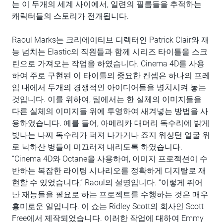
는 이 두개의 세계 사이에서, 일련의 필름들을 추적하는
캐릭터들의 스토리가 전개됩니다.
Raoul Marks는 크리에이티브 디렉터인 Patrick Clair와 재
능 넘치는 Elastic의 직원들과 함께 시리즈 타이틀을 스크
린으로 가져오는 작업을 하였습니다. Cinema 4D를 사용
하여 주로 구현된 이 타이틀의 중요한 컨셉은 하나의 프레
임 내에서 두개의 경쟁적인 아이디어들을 병치시켜 놓는
것입니다. 이를 위하여, 팀에서는 한 실체의 이미지들을
다른 실체의 이미지들 위에 투영하여 새겨넣는 방법을 사
용하였습니다. 예를 들어, 아메리카 대머리 독수리에 밝게
빛나는 나찌 독수리가 퍼져 나가거나 죠지 워싱턴 얼굴 위
로 낙하산 병들이 미끄러져 내리도록 하였습니다.
“Cinema 4D와 Octane을 사용하여, 이미지 프로젝션이 수
반하는 복잡한 라이팅 시나리오를 정확하게 디지탈로 재
현할 수 있었습니다,” Raoul의 설명입니다. “이렇게 뛰어
난 재능들을 필요로 하는 프로젝트를 수행하는 것은 매우
흥미로운 일입니다. 이 쇼는 Ridley Scott의 회사인 Scott
Free에서 제작되었습니다. 이러한 작업에 대하여 Emmy