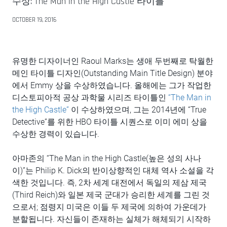
수상: The Man in the High Castle 타이틀
OCTOBER 19, 2016
유명한 디자이너인 Raoul Marks는 생애 두번째로 탁월한
메인 타이틀 디자인(Outstanding Main Title Design) 분야
에서 Emmy 상을 수상하였습니다. 올해에는 그가 작업한
디스토피아적 공상 과학물 시리즈 타이틀인
“The Man in
the High Castle”
이 수상하였으며, 그는 2014년에 “True
Detective”를 위한 HBO 타이틀 시퀀스로 이미 에미 상을
수상한 경력이 있습니다.
아마존의 “The Man in the High Castle(높은 성의 사나
이)”는 Philip K. Dick의 반이상향적인 대체 역사 소설을 각
색한 것입니다. 즉, 2차 세계 대전에서 독일의 제삼 제국
(Third Reich)와 일본 제국 군대가 승리한 세계를 그린 것
으로서; 점령지 미국은 이들 두 제국에 의하여 가운데가
분할됩니다. 자신들이 존재하는 실체가 해체되기 시작하