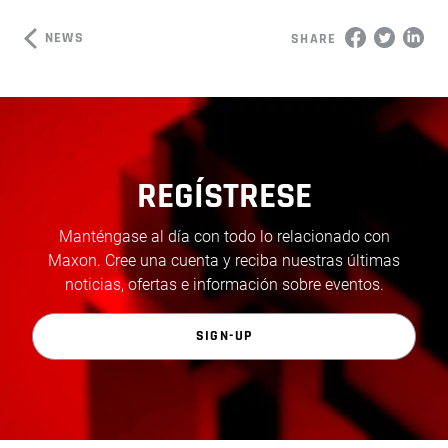
NEWS
SHARE
REGÍSTRESE
Manténgase al día con todo lo relacionado con
Maxon. Cree una cuenta y reciba nuestras últimas
noticias, ofertas e información sobre eventos.
SIGN-UP