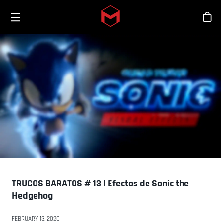
Toggle menu
Skip to main content
Tien
TRUCOS BARATOS # 13 | Efectos de Sonic the
Hedgehog
FEBRUARY 13, 2020