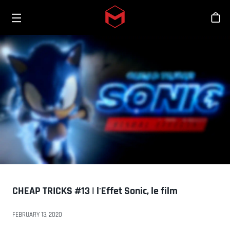
Toggle menu
Skip to main content
Bout
CHEAP TRICKS #13 | l'Effet Sonic, le film
FEBRUARY 13, 2020