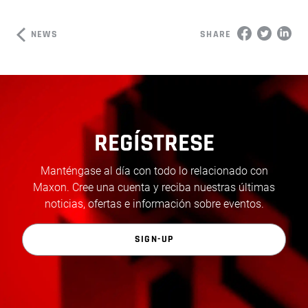
NEWS
SHARE
REGÍSTRESE
Manténgase al día con todo lo relacionado con
Maxon. Cree una cuenta y reciba nuestras últimas
noticias, ofertas e información sobre eventos.
SIGN-UP