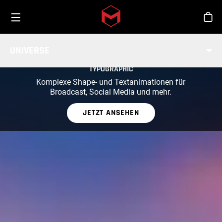
Toggle menu
Skip to main content
Sho
UNIVERSE
IN UNIVERSE ENTHALTEN
TYPOGRAPHIC
Komplexe Shape- und Textanimationen für
Broadcast, Social Media und mehr.
JETZT ANSEHEN