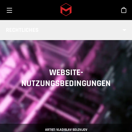
Toggle menu
Skip to main content
Sho
RECHTLICHES
WEBSITE-
NUTZUNGSBEDINGUNGEN
ARTIST: VLADISLAV SOLOVJOV