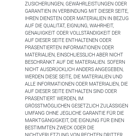
ZUSICHERUNGEN, GEWÄHRLEISTUNGEN ODER
GARANTIEN IN VERBINDUNG MIT DIESER SEITE,
IHREN DIENSTEN ODER MATERIALIEN IN BEZUG
AUF DIE QUALITÄT, EIGNUNG, WAHRHEIT,
GENAUIGKEIT ODER VOLLSTÄNDIGKEIT DER
AUF DIESER SEITE ENTHALTENEN ODER
PRÄSENTIERTEN INFORMATIONEN ODER
MATERIALIEN, EINSCHLIESSLICH ABER NICHT
BESCHRÄNKT AUF DIE MATERIALIEN. SOFERN
NICHT AUSDRÜCKLICH ANDERS ANGEGEBEN,
WERDEN DIESE SEITE, DIE MATERIALIEN UND
ALLE INFORMATIONEN ODER MATERIALIEN, DIE
AUF DIESER SEITE ENTHALTEN SIND ODER
PRÄSENTIERT WERDEN, IM
GRÖSSTMÖGLICHEN GESETZLICH ZULÄSSIGEN
UMFANG OHNE JEGLICHE GARANTIE FÜR DIE
MARKTGÄNGIGKEIT, DIE EIGNUNG FÜR EINEN
BESTIMMTEN ZWECK ODER DIE
NICHTVERLETZUNG VON RECHTEN DRITTER