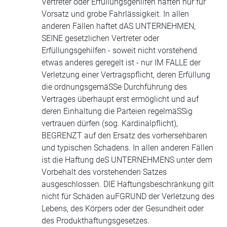
Vertreter oder Erfüllungsgehilfen haften nur für
Vorsatz und grobe Fahrlässigkeit. In allen
anderen Fällen haftet dAS UNTERNEHMEN,
SEINE gesetzlichen Vertreter oder
Erfüllungsgehilfen - soweit nicht vorstehend
etwas anderes geregelt ist - nur IM FALLE der
Verletzung einer Vertragspflicht, deren Erfüllung
die ordnungsgemäSSe Durchführung des
Vertrages überhaupt erst ermöglicht und auf
deren Einhaltung die Parteien regelmäSSig
vertrauen dürfen (sog. Kardinalpflicht),
BEGRENZT auf den Ersatz des vorhersehbaren
und typischen Schadens. In allen anderen Fällen
ist die Haftung deS UNTERNEHMENS unter dem
Vorbehalt des vorstehenden Satzes
ausgeschlossen. DIE Haftungsbeschränkung gilt
nicht für Schäden auFGRUND der Verletzung des
Lebens, des Körpers oder der Gesundheit oder
des Produkthaftungsgesetzes.