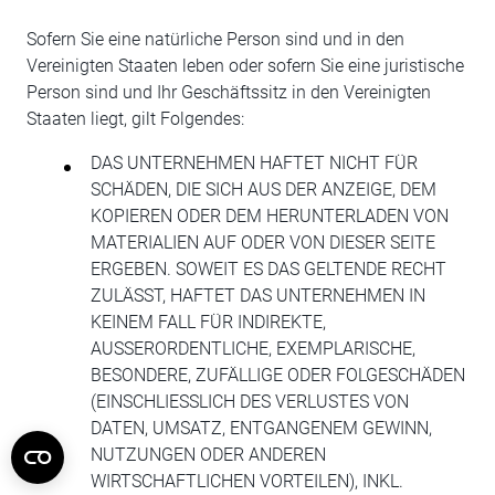
Sofern Sie eine natürliche Person sind und in den
Vereinigten Staaten leben oder sofern Sie eine juristische
Person sind und Ihr Geschäftssitz in den Vereinigten
Staaten liegt, gilt Folgendes:
DAS UNTERNEHMEN HAFTET NICHT FÜR
SCHÄDEN, DIE SICH AUS DER ANZEIGE, DEM
KOPIEREN ODER DEM HERUNTERLADEN VON
MATERIALIEN AUF ODER VON DIESER SEITE
ERGEBEN. SOWEIT ES DAS GELTENDE RECHT
ZULÄSST, HAFTET DAS UNTERNEHMEN IN
KEINEM FALL FÜR INDIREKTE,
AUSSERORDENTLICHE, EXEMPLARISCHE,
BESONDERE, ZUFÄLLIGE ODER FOLGESCHÄDEN
(EINSCHLIESSLICH DES VERLUSTES VON
DATEN, UMSATZ, ENTGANGENEM GEWINN,
NUTZUNGEN ODER ANDEREN
WIRTSCHAFTLICHEN VORTEILEN), INKL.