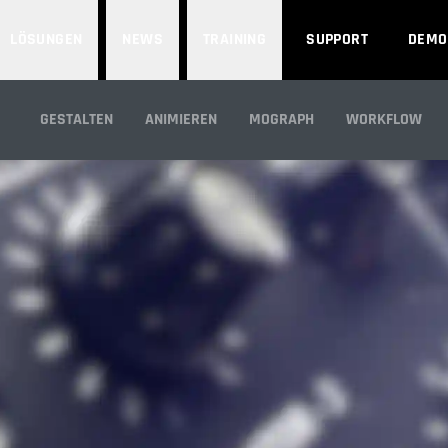
LÖSUNGEN
NEWS
TRAINING
SUPPORT
DEMO
RENDER-SYSTEM
GESTALTEN
ANIMIEREN
MOGRAPH
WORKFLOW