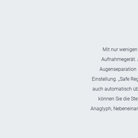
Mit nur wenigen
Aufnahmegerät. Ak
Augenseparation u
Einstellung. „Safe Re
auch automatisch übe
können Sie die St
Anaglyph, Nebeneinand