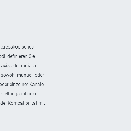
stereoskopisches
i, definieren Sie
axis oder radialer
en sowohl manuell oder
oder einzelner Kanäle
rstellungsoptionen
der Kompatibilität mit