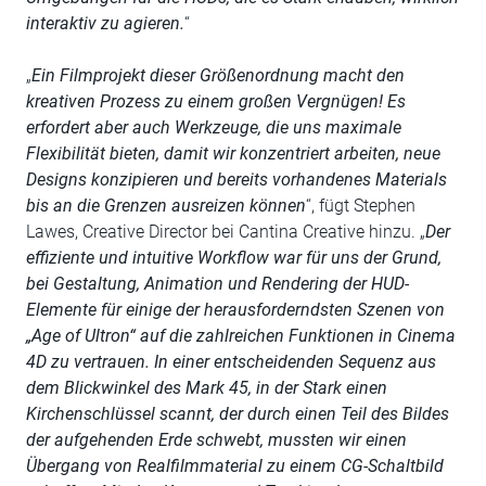
interaktiv zu agieren.
“
„
Ein Filmprojekt dieser Größenordnung macht den
kreativen Prozess zu einem großen Vergnügen! Es
erfordert aber auch Werkzeuge, die uns maximale
Flexibilität bieten, damit wir konzentriert arbeiten, neue
Designs konzipieren und bereits vorhandenes Materials
bis an die Grenzen ausreizen können
“, fügt Stephen
Lawes, Creative Director bei Cantina Creative hinzu. „
Der
effiziente und intuitive Workflow war für uns der Grund,
bei Gestaltung, Animation und Rendering der HUD-
Elemente für einige der herausforderndsten Szenen von
„Age of Ultron“ auf die zahlreichen Funktionen in Cinema
4D zu vertrauen. In einer entscheidenden Sequenz aus
dem Blickwinkel des Mark 45, in der Stark einen
Kirchenschlüssel scannt, der durch einen Teil des Bildes
der aufgehenden Erde schwebt, mussten wir einen
Übergang von Realfilmmaterial zu einem CG-Schaltbild