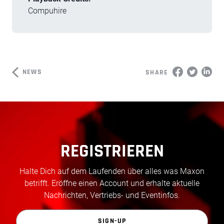
Compuhire
NEWS
SHARE
REGISTRIEREN
Halte Dich auf dem Laufenden über alles was Maxon
betrifft. Eröffne einen Account und erhalte aktuelle
Nachrichten, Vertriebs- und Eventinfos.
SIGN-UP