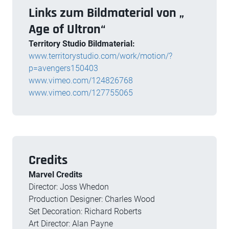
Links zum Bildmaterial von „
Age of Ultron“
Territory Studio
Bildmaterial:
www.territorystudio.com/work/motion/?
p=avengers150403
www.vimeo.com/124826768
www.vimeo.com/127755065
Credits
Marvel Credits
Director: Joss Whedon
Production Designer: Charles Wood
Set Decoration: Richard Roberts
Art Director: Alan Payne