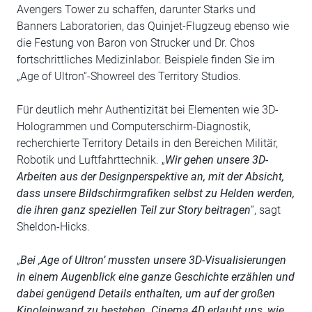
Avengers Tower zu schaffen, darunter Starks und
Banners Laboratorien, das Quinjet-Flugzeug ebenso wie
die Festung von Baron von Strucker und Dr. Chos
fortschrittliches Medizinlabor. Beispiele finden Sie im
„Age of Ultron“-Showreel des Territory Studios.
Für deutlich mehr Authentizität bei Elementen wie 3D-
Hologrammen und Computerschirm-Diagnostik,
recherchierte Territory Details in den Bereichen Militär,
Robotik und Luftfahrttechnik. „
Wir gehen unsere 3D-
Arbeiten aus der Designperspektive an, mit der Absicht,
dass unsere Bildschirmgrafiken selbst zu Helden werden,
die ihren ganz speziellen Teil zur Story beitragen
“, sagt
Sheldon-Hicks.
„
Bei ‚Age of Ultron’ mussten unsere 3D-Visualisierungen
in einem Augenblick eine ganze Geschichte erzählen und
dabei genügend Details enthalten, um auf der großen
Kinoleinwand zu bestehen. Cinema 4D erlaubt uns, wie