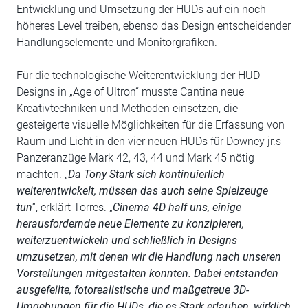
Entwicklung und Umsetzung der HUDs auf ein noch
höheres Level treiben, ebenso das Design entscheidender
Handlungselemente und Monitorgrafiken.
Für die technologische Weiterentwicklung der HUD-
Designs in „Age of Ultron“ musste Cantina neue
Kreativtechniken und Methoden einsetzen, die
gesteigerte visuelle Möglichkeiten für die Erfassung von
Raum und Licht in den vier neuen HUDs für Downey jr.s
Panzeranzüge Mark 42, 43, 44 und Mark 45 nötig
machten. „
Da Tony Stark sich kontinuierlich
weiterentwickelt, müssen das auch seine Spielzeuge
tun
“, erklärt Torres. „
Cinema 4D half uns, einige
herausfordernde neue Elemente zu konzipieren,
weiterzuentwickeln und schließlich in Designs
umzusetzen, mit denen wir die Handlung nach unseren
Vorstellungen mitgestalten konnten. Dabei entstanden
ausgefeilte, fotorealistische und maßgetreue 3D-
Umgebungen für die HUDs, die es Stark erlauben, wirklich