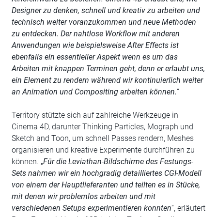
Designer zu denken, schnell und kreativ zu arbeiten und
technisch weiter voranzukommen und neue Methoden
zu entdecken. Der nahtlose Workflow mit anderen
Anwendungen wie beispielsweise After Effects ist
ebenfalls ein essentieller Aspekt wenn es um das
Arbeiten mit knappen Terminen geht, denn er erlaubt uns,
ein Element zu rendern während wir kontinuierlich weiter
an Animation und Compositing arbeiten können.
“
Territory stützte sich auf zahlreiche Werkzeuge in
Cinema 4D, darunter Thinking Particles, Mograph und
Sketch and Toon, um schnell Passes rendern, Meshes
organisieren und kreative Experimente durchführen zu
können. „
Für die Leviathan-Bildschirme des Festungs-
Sets nahmen wir ein hochgradig detailliertes CGI-Modell
von einem der Hauptlieferanten und teilten es in Stücke,
mit denen wir problemlos arbeiten und mit
verschiedenen Setups experimentieren konnten
“, erläutert