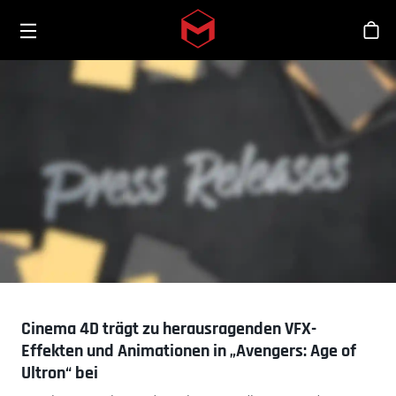
Toggle menu
Skip to main content
Sho
Cinema 4D trägt zu herausragenden VFX-
Effekten und Animationen in „Avengers: Age of
Ultron“ bei