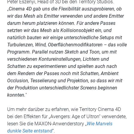
Peter Eszenyi, Head of 3D bei den Territory Studios.
„
Cinema 4D gab uns die Flexibilität auszuprobieren, ob
wir das Mesh als Emitter verwenden und andere Emitter
darum herum platzieren können. Für andere Passes
setzten wir das Mesh als Kollisionsobjekt ein, und
natürlich bauten wir einige unterschiedliche Setups mit
Turbulenzen, Wind, Oberflächenmodifikatoren – das volle
Programm. Parallel nutzen Sketch and Toon, um mit
verschiedenen Kontureinstellungen, Lichtern und
Schatten zu experimentieren und spielten auch nach
dem Rendern der Passes noch mit Schatten, Ambient
Occlusion, Tesselierung und Projektion, so dass wir mit
der Produktion unterschiedlichster Screens beginnen
konnten.
“
Um mehr darüber zu erfahren, wie Territory Cinema 4D
bei den Effekten für „Avengers: Age of Ultron“ verwendete,
lesen Sie die MAXON-Anwenderstory „
Wie Marvels
dunkle Seite entstand
“.