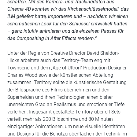
schaffen. Mit den Kamera- und Trackingdaten aus
Cinema 4D konnten wir das Kirchenschlüsselmodell, das
ILM geliefert hatte, importieren und – nachdem wir einen
schematischen Look für den Schlüssel entwickelt hatten
– ganz intuitiv animieren und die einzelnen Passes für
das Compositing in After Effects rendern.“
Unter der Regie von Creative Director David Sheldon-
Hicks arbeitete auch das Territory-Team eng mit
Townsend und dem „Age of Ultron“ Production Designer
Charles Wood sowie der künstlerischen Abteilung
zusammen. Territory sollte die künstlerische Gestaltung
der Bildsprache des Films übernehmen und den
Superhelden und ihren Technologien einen bisher
unerreichten Grad an Realismus und emotionaler Tiefe
verleihen. Insgesamt gestaltete Territory über elf Sets
verteilt mehr als 200 Bildschirme und 80 Minuten
einzigartiger Animationen, um neue visuelle Identitäten
und Designs für die Benutzeroberflächen der Technik im