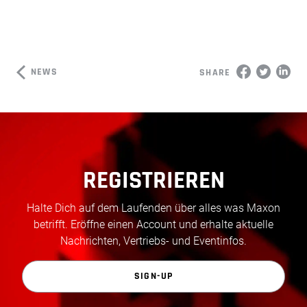
NEWS
SHARE
REGISTRIEREN
Halte Dich auf dem Laufenden über alles was Maxon
betrifft. Eröffne einen Account und erhalte aktuelle
Nachrichten, Vertriebs- und Eventinfos.
SIGN-UP