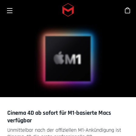
Toggle menu
Skip to main content
Sho
Cinema 4D ab sofort für M1-basierte Macs
verfügbar
Unmittelbar nach der offiziellen M1-Ankündigung ist