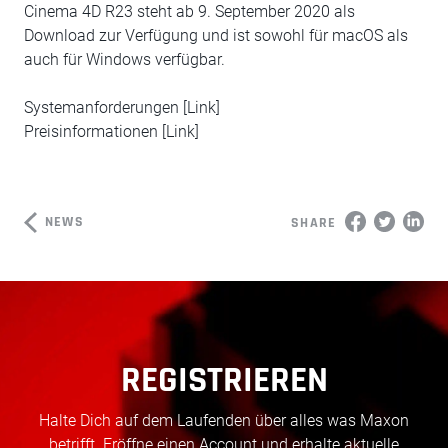
Cinema 4D R23 steht ab 9. September 2020 als
Download zur Verfügung und ist sowohl für macOS als
auch für Windows verfügbar.
Systemanforderungen [Link]
Preisinformationen [Link]
NEWS
SHARE
REGISTRIEREN
Halte Dich auf dem Laufenden über alles was Maxon
betrifft. Eröffne einen Account und erhalte aktuelle