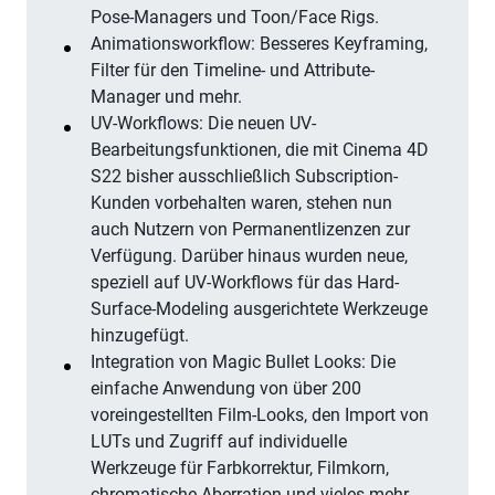
Pose-Managers und Toon/Face Rigs.
Animationsworkflow: Besseres Keyframing,
Filter für den Timeline- und Attribute-
Manager und mehr.
UV-Workflows: Die neuen UV-
Bearbeitungsfunktionen, die mit Cinema 4D
S22 bisher ausschließlich Subscription-
Kunden vorbehalten waren, stehen nun
auch Nutzern von Permanentlizenzen zur
Verfügung. Darüber hinaus wurden neue,
speziell auf UV-Workflows für das Hard-
Surface-Modeling ausgerichtete Werkzeuge
hinzugefügt.
Integration von Magic Bullet Looks: Die
einfache Anwendung von über 200
voreingestellten Film-Looks, den Import von
LUTs und Zugriff auf individuelle
Werkzeuge für Farbkorrektur, Filmkorn,
chromatische Aberration und vieles mehr -