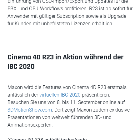
Einführung von USD-Import/Export und Updates für die
FBX- und OBJ-Workflows profitieren. R23 ist ab sofort für
Anwender mit gültiger Subscription sowie als Upgrade
für Kunden mit unbefristeten Lizenzen erhältlich.
Cinema 4D R23 in Aktion während der
IBC 2020
Maxon wird die Features von Cinema 4D R23 erstmals
anlässlich der
virtuellen IBC 2020
präsentieren.
Besuchen Sie uns von 8. bis 11. September online auf
3DMotionShow.com
. Dort zeigt Maxon zudem exklusive
Präsentationen von weltweit führenden 3D- und
Animationsexperten.
"
Cinema 4D R23 enthält bedeutende