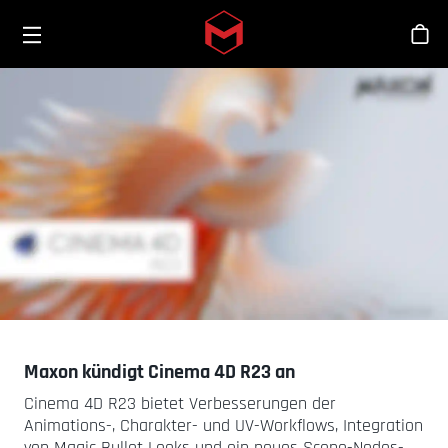
Toggle menu
Skip to main content
Sho
Maxon kündigt Cinema 4D R23 an
Cinema 4D R23 bietet Verbesserungen der
Animations-, Charakter- und UV-Workflows, Integration
von Magic Bullet Looks und ein neues Scene-Nodes-