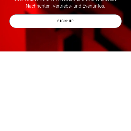
Nachrichten, Vertriebs- und Eventinfos.
SIGN-UP