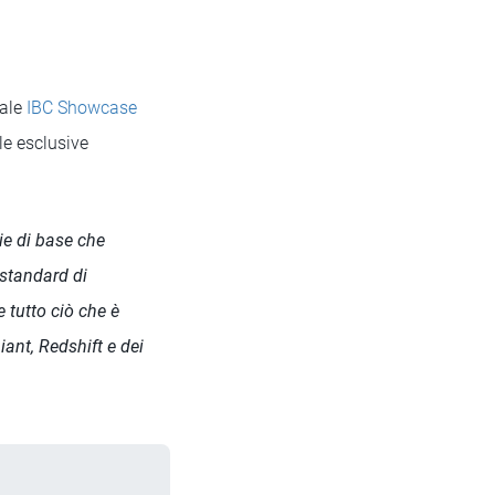
uale
IBC Showcase
le esclusive
ie di base che
 standard di
 tutto ciò che è
ant, Redshift e dei