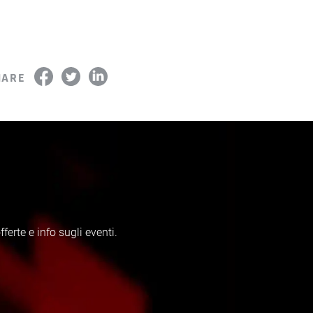
HARE
erte e info sugli eventi.