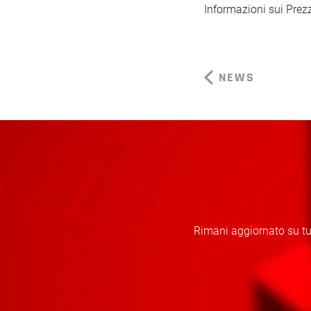
Informazioni sui Prezz
NEWS
Rimani aggiornato su tut