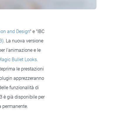
ion and Design
" e "IBC
3)
. La nuova versione
per l'animazione e le
agic Bullet Looks
.
teprima le prestazioni
di plugin apprezzeranno
elle funzionalità di
 è già disponibile per
nza permanente.