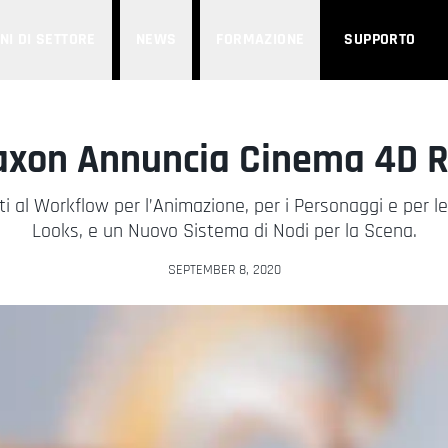
NI DI SETTORE
NEWS
FORMAZIONE
SUPPORTO
xon Annuncia Cinema 4D 
ti al Workflow per l’Animazione, per i Personaggi e per le
Looks, e un Nuovo Sistema di Nodi per la Scena.
SEPTEMBER 8, 2020