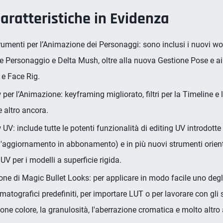
Caratteristiche in Evidenza
umenti per l’Animazione dei Personaggi: sono inclusi i nuovi wo
e Personaggio e Delta Mush, oltre alla nuova Gestione Pose e ai
 e Face Rig.
per l’Animazione: keyframing migliorato, filtri per la Timeline e 
e altro ancora.
UV: include tutte le potenti funzionalità di editing UV introdott
'aggiornamento in abbonamento) e in più nuovi strumenti orienta
 UV per i modelli a superficie rigida.
one di Magic Bullet Looks: per applicare in modo facile uno degl
matografici predefiniti, per importare LUT o per lavorare con gli 
ione colore, la granulosità, l'aberrazione cromatica e molto altro