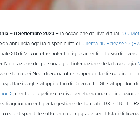
ania – 8 Settembre 2020
– In occasione dei live virtuali "
3D Mot
on annuncia oggi la disponibilità di
Cinema 4D Release 23 (R2
nale 3D di Maxon offre potenti miglioramenti ai flussi di lavoro 
r l'animazione dei personaggi e l'integrazione della tecnologia
M
vo sistema dei Nodi di Scena offre l'opportunità di scoprire in an
 aspettarsi dagli sviluppi futuri di Cinema 4D. Gli sviluppatori 
thon 3
, mentre le pipeline creative beneficeranno dell'inclusione d
egli aggiornamenti per la gestione dei formati FBX e OBJ. La R23
nto ed è disponibile sotto forma di upgrade per i titolari di lice