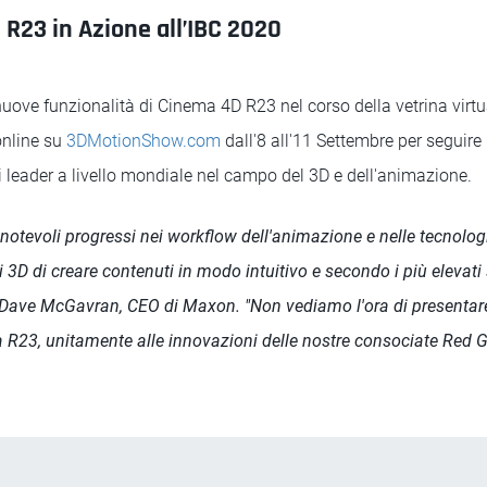
R23 in Azione all’IBC 2020
uove funzionalità di Cinema 4D R23 nel corso della vetrina virt
online su
3DMotionShow.com
dall'8 all'11 Settembre per seguire 
ti leader a livello mondiale nel campo del 3D e dell'animazione.
otevoli progressi nei workflow dell'animazione e nelle tecnolog
i 3D di creare contenuti in modo intuitivo e secondo i più elevati
 Dave McGavran, CEO di Maxon. "Non vediamo l'ora di presentare
a R23, unitamente alle innovazioni delle nostre consociate Red Gi