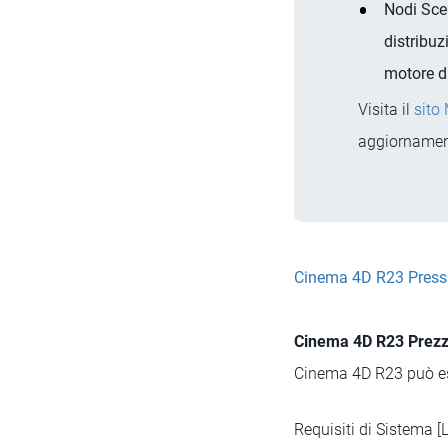
Nodi Scen
distribuz
motore di
Visita il
sito
aggiornamen
Cinema 4D R23 Press 
Cinema 4D R23 Prezzi 
Cinema 4D R23 può ess
Requisiti di Sistema [L