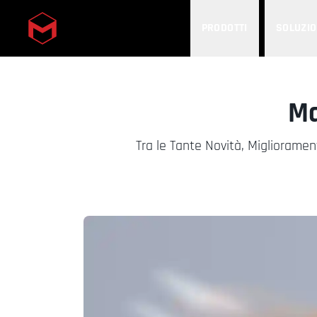
PRODOTTI
SOLUZIO
Skip to main content
Ma
Tra le Tante Novità, Miglioramen