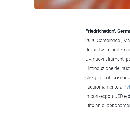
Friedrichsdorf, Germ
2020 Conference", Max
del software professio
UV, nuovi strumenti pe
L'introduzione del nuo
che gli utenti possono
l'aggiornamento a
Py
import/export USD e d
i titolari di abboname