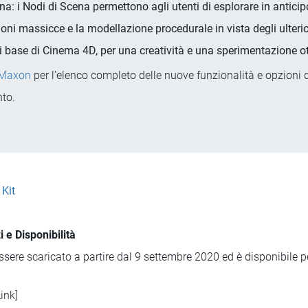
a: i Nodi di Scena permettono agli utenti di esplorare in anticip
ioni massicce e la modellazione procedurale in vista degli ulterior
 base di Cinema 4D, per una creatività e una sperimentazione ot
 Maxon
per l’elenco completo delle nuove funzionalità e opzioni 
to.
Kit
e Disponibilità
ere scaricato a partire dal 9 settembre 2020 ed è disponibile
ink]