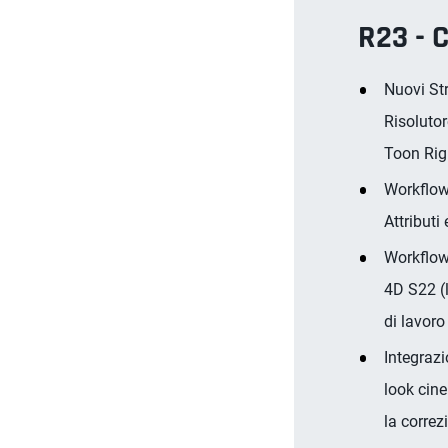
R23 - 
Nuovi Str
Risolutor
Toon Rig
Workflow 
Attributi 
Workflow 
4D S22 (l
di lavoro
Integrazi
look cine
la correz