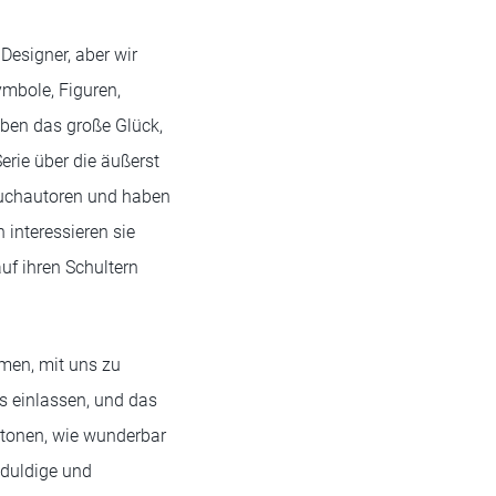
 Designer, aber wir
ymbole, Figuren,
aben das große Glück,
rie über die äußerst
hbuchautoren und haben
 interessieren sie
uf ihren Schultern
hmen, mit uns zu
ss einlassen, und das
etonen, wie wunderbar
eduldige und