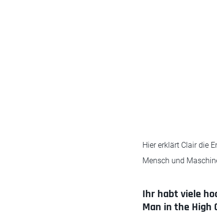
Hier erklärt Clair die
Mensch und Maschine“
Ihr habt viele h
Man in the High 