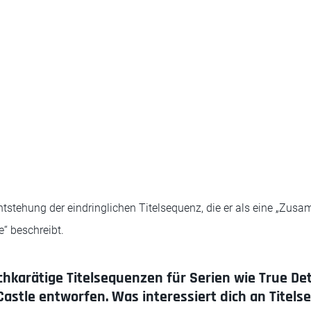
 Entstehung der eindringlichen Titelsequenz, die er als eine „Zu
 beschreibt.
ochkarätige Titelsequenzen für Serien wie True De
Castle entworfen. Was interessiert dich an Titel