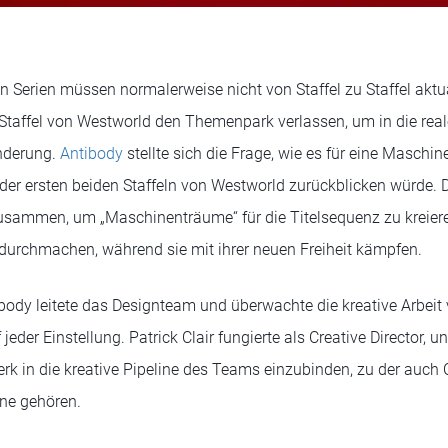
n Serien müssen normalerweise nicht von Staffel zu Staffel aktua
. Staffel von Westworld den Themenpark verlassen, um in die rea
Änderung.
Antibody
stellte sich die Frage, wie es für eine Maschi
 der ersten beiden Staffeln von Westworld zurückblicken würde. D
sammen, um „Maschinenträume“ für die Titelsequenz zu kreieren
 durchmachen, während sie mit ihrer neuen Freiheit kämpfen.
ody leitete das Designteam und überwachte die kreative Arbeit
 jeder Einstellung. Patrick Clair fungierte als Creative Director, u
rk in die kreative Pipeline des Teams einzubinden, zu der auch
ane gehören.