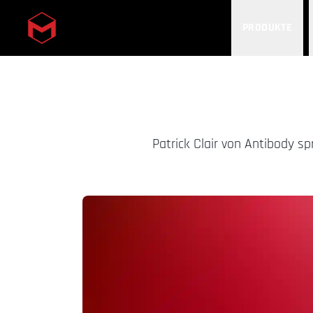
PRODUKTE
Skip to main content
Patrick Clair von Antibody sp