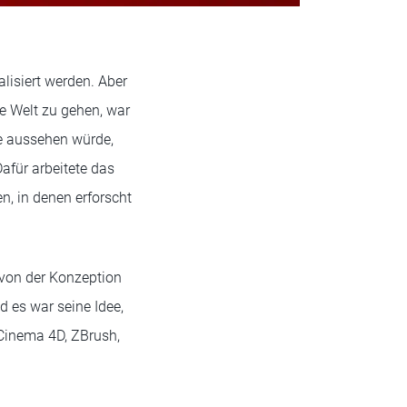
lisiert werden. Aber
le Welt zu gehen, war
ne aussehen würde,
afür arbeitete das
, in denen erforscht
 von der Konzeption
nd es war seine Idee,
 Cinema 4D, ZBrush,