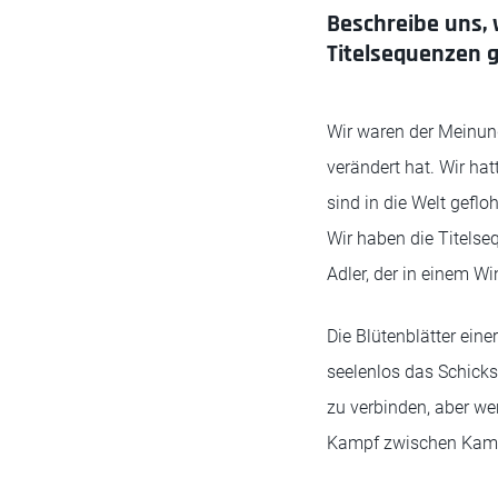
Beschreibe uns, 
Titelsequenzen 
Wir waren der Meinung,
verändert hat. Wir hat
sind in die Welt geflo
Wir haben die Titelse
Adler, der in einem Wi
Die Blütenblätter eine
seelenlos das Schicks
zu verbinden, aber wen
Kampf zwischen Kamer