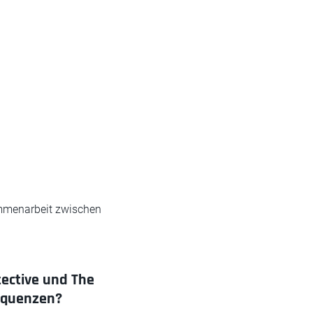
sammenarbeit zwischen
tective und The
sequenzen?