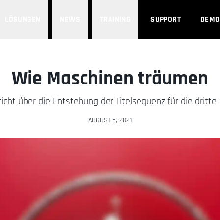
LÖSUNGEN
NEWS
TRAINING
SUPPORT
DEMO
Wie Maschinen träumen
richt über die Entstehung der Titelsequenz für die dritt
AUGUST 5, 2021