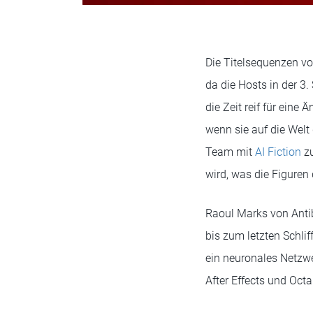
Die Titelsequenzen vo
da die Hosts in der 3
die Zeit reif für eine 
wenn sie auf die Welt
Team mit
AI Fiction
zu
wird, was die Figuren
Raoul Marks von Antib
bis zum letzten Schliff
ein neuronales Netzwe
After Effects und Oct