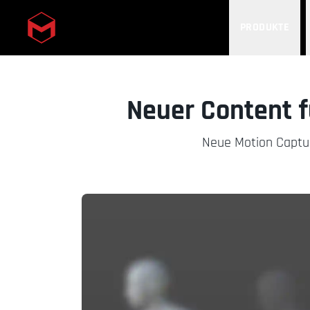
PRODUKTE
Skip to main content
Neuer Content 
Neue Motion Captur