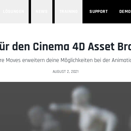
LÖSUNGEN
NEWS
TRAINING
SUPPORT
DEMO
für den Cinema 4D Asset Br
e Moves erweitern deine Möglichkeiten bei der Animati
AUGUST 2, 2021