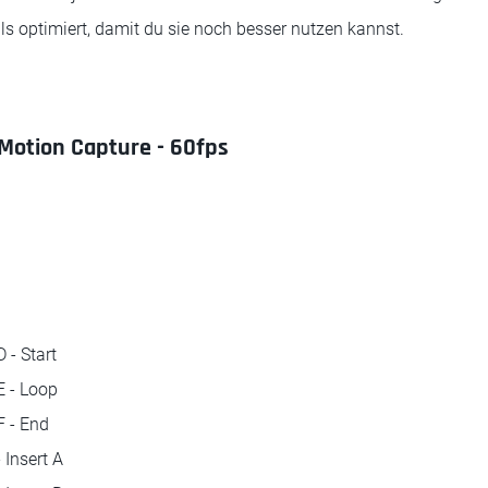
s optimiert, damit du sie noch besser nutzen kannst.
Motion Capture - 60fps
 - Start
E - Loop
F - End
 Insert A