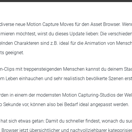
 diverse neue Motion Capture Moves für den Asset Browser. Wen
eren möchtest, wirst du dieses Update lieben: Die verschiede
elnden Charakteren sind z.B. ideal für die Animation von Mens
ts geeignet.
n-Clips mit treppensteigenden Menschen kannst du deinem Stad
m Leben einhauchen und sehr realistisch bevölkerte Szenen erst
den in einem der modernsten Motion Capturing-Studios der Wel
pro Sekunde vor, können also bei Bedarf ideal angepasst werden.
hat sich etwas getan: Damit du schneller findest, wonach du suc
Browser jetzt übersichtlicher und nachvollziehbarer kategorisie