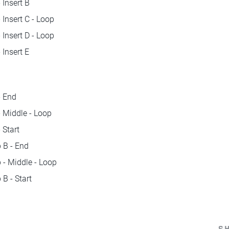
 Insert B
 Insert C - Loop
 Insert D - Loop
 Insert E
- End
 Middle - Loop
 Start
 B - End
 - Middle - Loop
B - Start
S