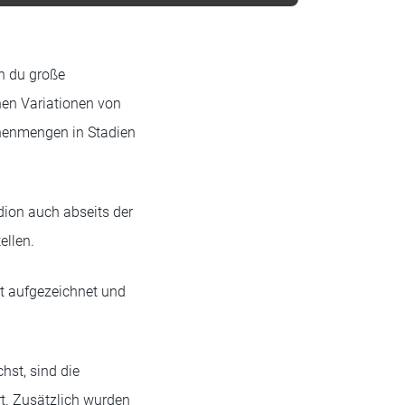
n du große
nen Variationen von
chenmengen in Stadien
ion auch abseits der
ellen.
t aufgezeichnet und
hst, sind die
rt. Zusätzlich wurden