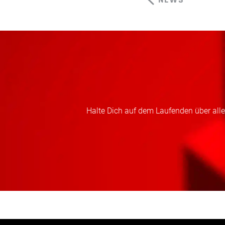
Halte Dich auf dem Laufenden über alles