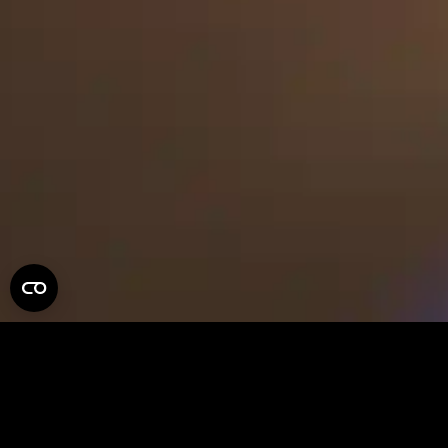
LUX
梦幻般的自然3D灯光